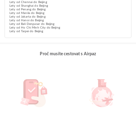
Lety od Chennai do Beijing
Lety od Shanghai do Beijing
Lety od Penang do Beijing
Lety od Manila do Beijing
Lety od Jakarta do Beijing
Lety od Hanoi do Beijing
Lety od Bali Denpasar do Beijing
Lety od Ho Chi Minh City do Beijing
Lety od Taipei do Beijing
Proč musíte cestovat s Airpaz