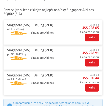
Rezervujte si let a získejte nejlepší nabídky Singapore Airlines
SQ802 (SIA)
Singapore (SIN)
Beijing (PEK)
Začít od
US$ 226.05
út 1. 9.
Přímý
Cena za osobu
Singapore Airlines
Kniha
Singapore (SIN)
Beijing (PEK)
Začít od
US$ 226.91
po 31. 8.
Přímý
Cena za osobu
Singapore Airlines
Kniha
Singapore (SIN)
Beijing (PEK)
Začít od
US$ 350.44
so 29. 8.
Přímý
Cena za osobu
Singapore Airlines
Kniha
Upozorňujeme, že ceny uvedené na této stránce nemusí být