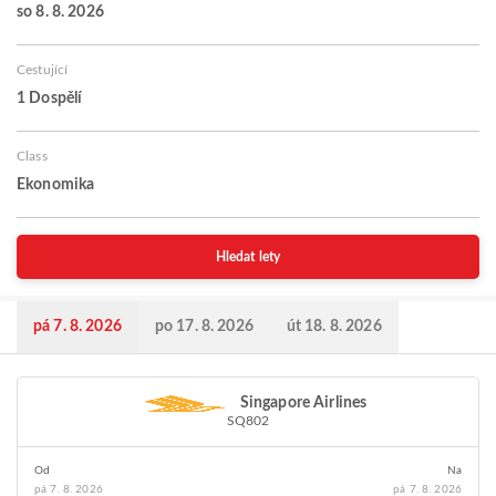
so 8. 8. 2026
Cestující
1 Dospělí
Class
Ekonomika
Hledat lety
pá 7. 8. 2026
po 17. 8. 2026
út 18. 8. 2026
Singapore Airlines
SQ802
Od
Na
pá 7. 8. 2026
pá 7. 8. 2026