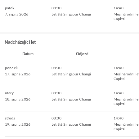
pátek
08:30
14:40
7. srpna 2026
Letiště Singapur Changi
Mezinárodní let
Capital
Nadcházející let
Datum
Odjezd
pondělí
08:30
14:40
17. srpna 2026
Letiště Singapur Changi
Mezinárodní let
Capital
úterý
08:30
14:40
18. srpna 2026
Letiště Singapur Changi
Mezinárodní let
Capital
středa
08:30
14:40
19. srpna 2026
Letiště Singapur Changi
Mezinárodní let
Capital