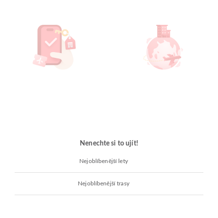
Nenechte si to ujít!
Nejoblíbenější lety
Nejoblíbenější trasy