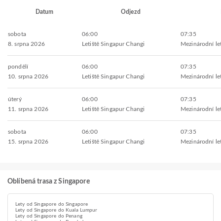
Datum
Odjezd
sobota
06:00
07:35
8. srpna 2026
Letiště Singapur Changi
Mezinárodní le
pondělí
06:00
07:35
10. srpna 2026
Letiště Singapur Changi
Mezinárodní le
úterý
06:00
07:35
11. srpna 2026
Letiště Singapur Changi
Mezinárodní le
sobota
06:00
07:35
15. srpna 2026
Letiště Singapur Changi
Mezinárodní le
Oblíbená trasa z Singapore
Lety od Singapore do Singapore
Lety od Singapore do Kuala Lumpur
Lety od Singapore do Penang