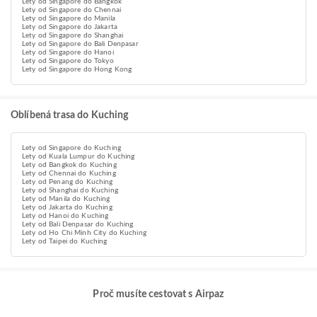
Lety od Singapore do Bangkok
Lety od Singapore do Chennai
Lety od Singapore do Manila
Lety od Singapore do Jakarta
Lety od Singapore do Shanghai
Lety od Singapore do Bali Denpasar
Lety od Singapore do Hanoi
Lety od Singapore do Tokyo
Lety od Singapore do Hong Kong
Oblíbená trasa do Kuching
Lety od Singapore do Kuching
Lety od Kuala Lumpur do Kuching
Lety od Bangkok do Kuching
Lety od Chennai do Kuching
Lety od Penang do Kuching
Lety od Shanghai do Kuching
Lety od Manila do Kuching
Lety od Jakarta do Kuching
Lety od Hanoi do Kuching
Lety od Bali Denpasar do Kuching
Lety od Ho Chi Minh City do Kuching
Lety od Taipei do Kuching
Proč musíte cestovat s Airpaz