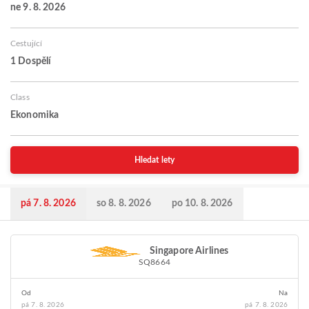
ne 9. 8. 2026
Cestující
1 Dospělí
Class
Ekonomika
Hledat lety
pá 7. 8. 2026
so 8. 8. 2026
po 10. 8. 2026
Singapore Airlines
SQ8664
Od
Na
pá 7. 8. 2026
pá 7. 8. 2026