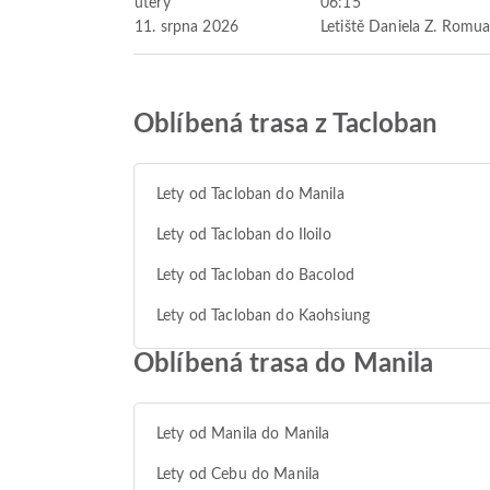
úterý
06:15
11. srpna 2026
Letiště Daniela Z. Romua
Oblíbená trasa z Tacloban
Lety od Tacloban do Manila
Lety od Tacloban do Iloilo
Lety od Tacloban do Bacolod
Lety od Tacloban do Kaohsiung
Oblíbená trasa do Manila
Lety od Manila do Manila
Lety od Cebu do Manila