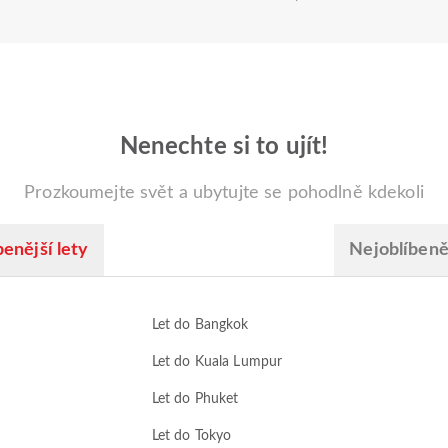
Nenechte si to ujít!
Prozkoumejte svět a ubytujte se pohodlně kdekoli
enější lety
Nejoblíbeněj
Let do Bangkok
Let do Kuala Lumpur
Let do Phuket
Let do Tokyo