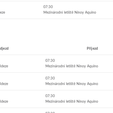
07:30
deze
Mezinárodní letiště Ninoy Aquino
djezd
Příjezd
07:30
ldeze
Mezinárodní letiště Ninoy Aquino
07:30
ldeze
Mezinárodní letiště Ninoy Aquino
07:30
ldeze
Mezinárodní letiště Ninoy Aquino