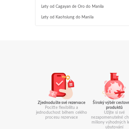
Lety od Cagayan de Oro do Manila
Lety od Kaohsiung do Manila
Zjednodušte své rezervace
Široký výběr cestov
Pociťte flexibilitu a
produktů
jednoduchost během celého
Užijte si své
procesu rezervace
nezapomenutelné chv
miliony výhodných l
ubytování