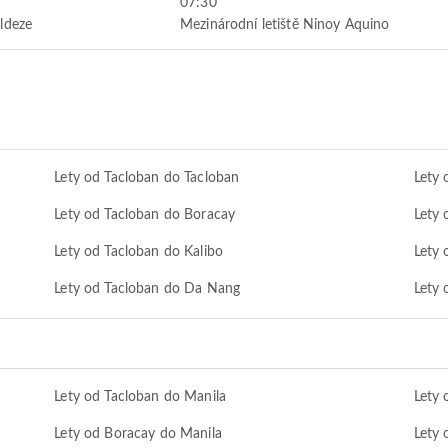
07:30
ldeze
Mezinárodní letiště Ninoy Aquino
Lety od Tacloban do Tacloban
Lety 
Lety od Tacloban do Boracay
Lety 
Lety od Tacloban do Kalibo
Lety 
Lety od Tacloban do Da Nang
Lety
Lety od Tacloban do Manila
Lety 
Lety od Boracay do Manila
Lety 