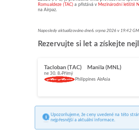
Romualdeze (TAC)
a přistává v
Mezinárodní letiště
na Airpaz.
Naposledy aktualizováno dne
6. srpna 2026 v 19:42 G
Rezervujte si let a získejte n
Tacloban (TAC)
Manila (MNL)
ne 30. 8.
Přímý
Philippines AirAsia
Upozorňujeme, že ceny uvedené na této strá
nejpřesnější a aktuální informace.