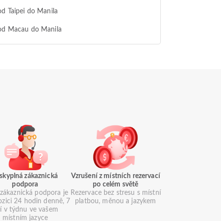
od Taipei do Manila
 od Macau do Manila
skyplná zákaznická
Vzrušení z místních rezervací
podpora
po celém světě
zákaznická podpora je
Rezervace bez stresu s místní
ozici 24 hodin denně, 7
platbou, měnou a jazykem
í v týdnu ve vašem
místním jazyce