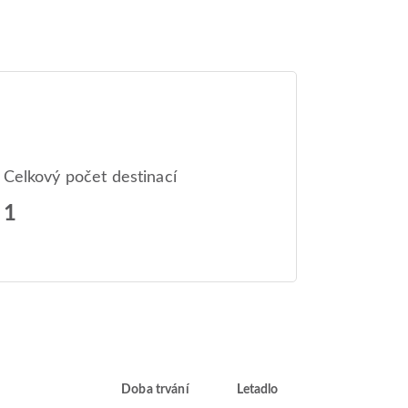
Celkový počet destinací
1
Doba trvání
Letadlo