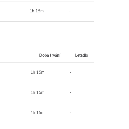
1h 15m
-
Doba trvání
Letadlo
1h 15m
-
1h 15m
-
1h 15m
-