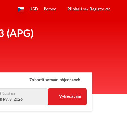
USD
Pomoc
Přihlásit se/ Registrovat
23 (APG)
Zobrazit seznam objednávek
Návrat na
Vyhledávání
ne 9. 8. 2026