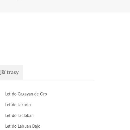
ší trasy
Let do Cagayan de Oro
Let do Jakarta
Let do Tacloban
Let do Labuan Bajo