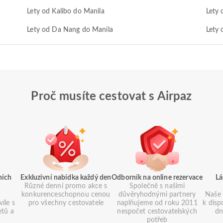
Lety od Kalibo do Manila
Lety 
Lety od Da Nang do Manila
Lety
Proč musíte cestovat s Airpaz
ních
Exkluzivní nabídka každý den
Odborník na online rezervace
Lá
Různé denní promo akce s
Společně s našimi
konkurenceschopnou cenou
důvěryhodnými partnery
Naše 
íle s
pro všechny cestovatele
naplňujeme od roku 2011
k disp
etů a
nespočet cestovatelských
dn
potřeb