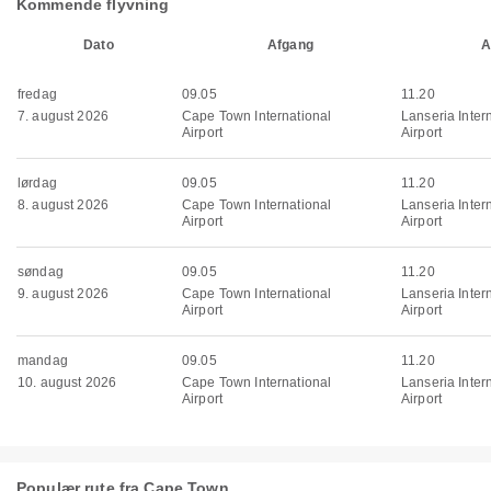
Kommende flyvning
Dato
Afgang
A
fredag
09.05
11.20
7. august 2026
Cape Town International
Lanseria Inter
Airport
Airport
lørdag
09.05
11.20
8. august 2026
Cape Town International
Lanseria Inter
Airport
Airport
søndag
09.05
11.20
9. august 2026
Cape Town International
Lanseria Inter
Airport
Airport
mandag
09.05
11.20
10. august 2026
Cape Town International
Lanseria Inter
Airport
Airport
Populær rute fra Cape Town