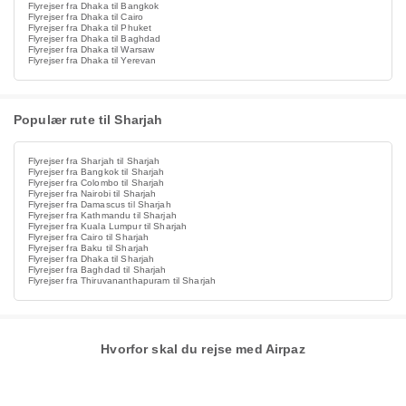
Flyrejser fra Dhaka til Bangkok
Flyrejser fra Dhaka til Cairo
Flyrejser fra Dhaka til Phuket
Flyrejser fra Dhaka til Baghdad
Flyrejser fra Dhaka til Warsaw
Flyrejser fra Dhaka til Yerevan
Populær rute til Sharjah
Flyrejser fra Sharjah til Sharjah
Flyrejser fra Bangkok til Sharjah
Flyrejser fra Colombo til Sharjah
Flyrejser fra Nairobi til Sharjah
Flyrejser fra Damascus til Sharjah
Flyrejser fra Kathmandu til Sharjah
Flyrejser fra Kuala Lumpur til Sharjah
Flyrejser fra Cairo til Sharjah
Flyrejser fra Baku til Sharjah
Flyrejser fra Dhaka til Sharjah
Flyrejser fra Baghdad til Sharjah
Flyrejser fra Thiruvananthapuram til Sharjah
Hvorfor skal du rejse med Airpaz