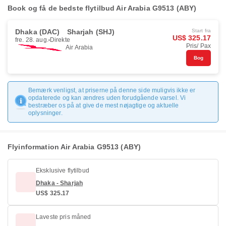
Book og få de bedste flytilbud Air Arabia G9513 (ABY)
Dhaka (DAC)
Sharjah (SHJ)
Start fra
US$ 325.17
fre. 28. aug.
Direkte
Pris/ Pax
Air Arabia
Bog
Bemærk venligst, at priserne på denne side muligvis ikke er
opdaterede og kan ændres uden forudgående varsel. Vi
bestræber os på at give de mest nøjagtige og aktuelle
oplysninger.
Flyinformation Air Arabia G9513 (ABY)
Eksklusive flytilbud
Dhaka - Sharjah
US$ 325.17
Laveste pris måned