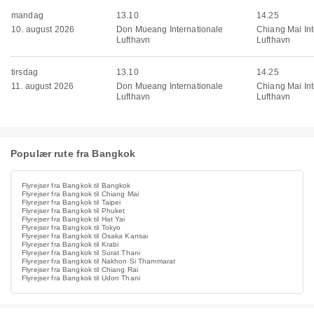
mandag
13.10
14.25
10. august 2026
Don Mueang Internationale
Chiang Mai Int
Lufthavn
Lufthavn
tirsdag
13.10
14.25
11. august 2026
Don Mueang Internationale
Chiang Mai Int
Lufthavn
Lufthavn
Populær rute fra Bangkok
Flyrejser fra Bangkok til Bangkok
Flyrejser fra Bangkok til Chiang Mai
Flyrejser fra Bangkok til Taipei
Flyrejser fra Bangkok til Phuket
Flyrejser fra Bangkok til Hat Yai
Flyrejser fra Bangkok til Tokyo
Flyrejser fra Bangkok til Osaka Kansai
Flyrejser fra Bangkok til Krabi
Flyrejser fra Bangkok til Surat Thani
Flyrejser fra Bangkok til Nakhon Si Thammarat
Flyrejser fra Bangkok til Chiang Rai
Flyrejser fra Bangkok til Udon Thani