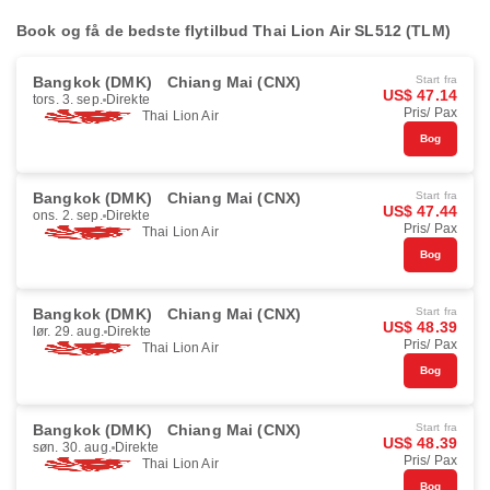
Book og få de bedste flytilbud Thai Lion Air SL512 (TLM)
Bangkok (DMK)
Chiang Mai (CNX)
Start fra
US$ 47.14
tors. 3. sep.
Direkte
Pris/ Pax
Thai Lion Air
Bog
Bangkok (DMK)
Chiang Mai (CNX)
Start fra
US$ 47.44
ons. 2. sep.
Direkte
Pris/ Pax
Thai Lion Air
Bog
Bangkok (DMK)
Chiang Mai (CNX)
Start fra
US$ 48.39
lør. 29. aug.
Direkte
Pris/ Pax
Thai Lion Air
Bog
Bangkok (DMK)
Chiang Mai (CNX)
Start fra
US$ 48.39
søn. 30. aug.
Direkte
Pris/ Pax
Thai Lion Air
Bog