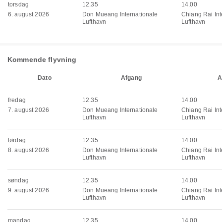
torsdag
12.35
14.00
6. august 2026
Don Mueang Internationale
Chiang Rai Int
Lufthavn
Lufthavn
Kommende flyvning
Dato
Afgang
A
fredag
12.35
14.00
7. august 2026
Don Mueang Internationale
Chiang Rai Int
Lufthavn
Lufthavn
lørdag
12.35
14.00
8. august 2026
Don Mueang Internationale
Chiang Rai Int
Lufthavn
Lufthavn
søndag
12.35
14.00
9. august 2026
Don Mueang Internationale
Chiang Rai Int
Lufthavn
Lufthavn
mandag
12.35
14.00