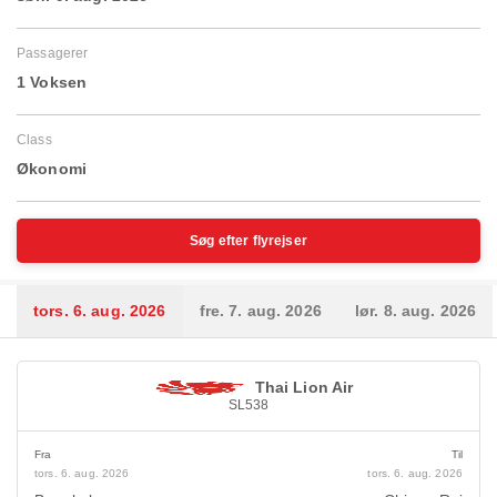
Passagerer
1 Voksen
Class
Økonomi
Søg efter flyrejser
tors. 6. aug. 2026
fre. 7. aug. 2026
lør. 8. aug. 2026
Thai Lion Air
SL538
Fra
Til
tors. 6. aug. 2026
tors. 6. aug. 2026