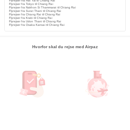
Flyrejser fra Hat Yai til Chiang Rai
Flyrejser fra Tokyo til Chiang Rai
Flyrejser fra Nakhon Si Thammarat til Chiang Rai
Flyrejser fra Surat Thani til Chiang Rai
Flyrejser fra Chiang Rai til Chiang Rai
Flyrejser fra Krabi til Chiang Rai
Flyrejser fra Udon Thani til Chiang Rai
Flyrejser fra Osaka Kansai til Chiang Rai
Hvorfor skal du rejse med Airpaz