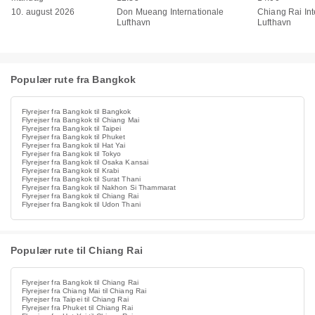
10. august 2026
Don Mueang Internationale
Chiang Rai Int
Lufthavn
Lufthavn
Populær rute fra Bangkok
Flyrejser fra Bangkok til Bangkok
Flyrejser fra Bangkok til Chiang Mai
Flyrejser fra Bangkok til Taipei
Flyrejser fra Bangkok til Phuket
Flyrejser fra Bangkok til Hat Yai
Flyrejser fra Bangkok til Tokyo
Flyrejser fra Bangkok til Osaka Kansai
Flyrejser fra Bangkok til Krabi
Flyrejser fra Bangkok til Surat Thani
Flyrejser fra Bangkok til Nakhon Si Thammarat
Flyrejser fra Bangkok til Chiang Rai
Flyrejser fra Bangkok til Udon Thani
Populær rute til Chiang Rai
Flyrejser fra Bangkok til Chiang Rai
Flyrejser fra Chiang Mai til Chiang Rai
Flyrejser fra Taipei til Chiang Rai
Flyrejser fra Phuket til Chiang Rai