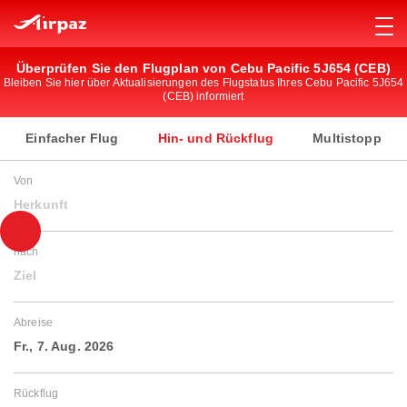
Überprüfen Sie den Flugplan von Cebu Pacific 5J654 (CEB)
Bleiben Sie hier über Aktualisierungen des Flugstatus Ihres Cebu Pacific 5J654
(CEB) informiert
Einfacher Flug
Hin- und Rückflug
Multistopp
Von
Herkunft
nach
Ziel
Abreise
Fr., 7. Aug. 2026
Rückflug