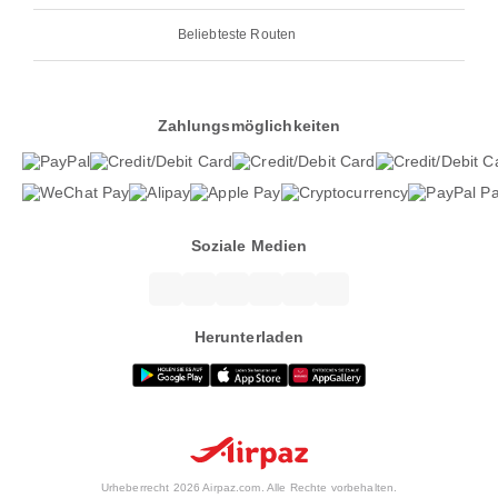
Beliebteste Routen
Zahlungsmöglichkeiten
Soziale Medien
Herunterladen
Urheberrecht 2026 Airpaz.com. Alle Rechte vorbehalten.