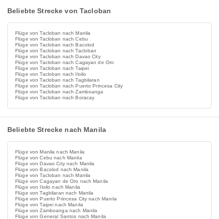
Beliebte Strecke von Tacloban
Flüge von Tacloban nach Manila
Flüge von Tacloban nach Cebu
Flüge von Tacloban nach Bacolod
Flüge von Tacloban nach Tacloban
Flüge von Tacloban nach Davao City
Flüge von Tacloban nach Cagayan de Oro
Flüge von Tacloban nach Taipei
Flüge von Tacloban nach Iloilo
Flüge von Tacloban nach Tagbilaran
Flüge von Tacloban nach Puerto Princesa City
Flüge von Tacloban nach Zamboanga
Flüge von Tacloban nach Boracay
Beliebte Strecke nach Manila
Flüge von Manila nach Manila
Flüge von Cebu nach Manila
Flüge von Davao City nach Manila
Flüge von Bacolod nach Manila
Flüge von Tacloban nach Manila
Flüge von Cagayan de Oro nach Manila
Flüge von Iloilo nach Manila
Flüge von Tagbilaran nach Manila
Flüge von Puerto Princesa City nach Manila
Flüge von Taipei nach Manila
Flüge von Zamboanga nach Manila
Flüge von General Santos nach Manila