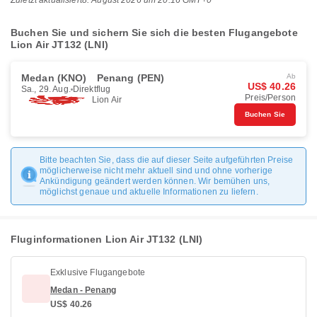
Zuletzt aktualisiert
8. August 2026 um 20:16 GMT+0
Buchen Sie und sichern Sie sich die besten Flugangebote
Lion Air JT132 (LNI)
Medan (KNO)
Penang (PEN)
Ab
US$ 40.26
Sa., 29. Aug.
Direktflug
Preis/Person
Lion Air
Buchen Sie
Bitte beachten Sie, dass die auf dieser Seite aufgeführten Preise
möglicherweise nicht mehr aktuell sind und ohne vorherige
Ankündigung geändert werden können. Wir bemühen uns,
möglichst genaue und aktuelle Informationen zu liefern.
Fluginformationen Lion Air JT132 (LNI)
Exklusive Flugangebote
Medan - Penang
US$ 40.26