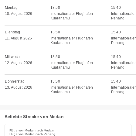
Montag
13:50
15:40
10. August 2026
Internationaler Flughafen
Internationale
Kualanamu
Penang
Dienstag
13:50
15:40
11. August 2026
Internationaler Flughafen
Internationale
Kualanamu
Penang
Mittwoch
13:50
15:40
12. August 2026
Internationaler Flughafen
Internationale
Kualanamu
Penang
Donnerstag
13:50
15:40
13. August 2026
Internationaler Flughafen
Internationale
Kualanamu
Penang
Beliebte Strecke von Medan
Flüge von Medan nach Medan
Flüge von Medan nach Penang