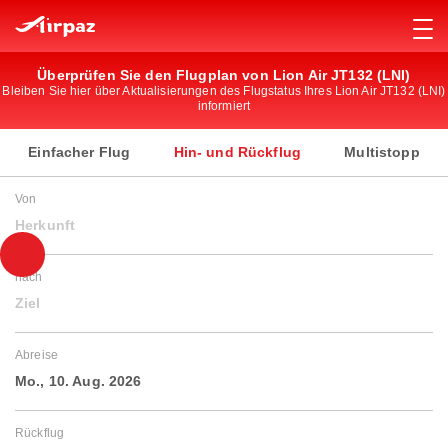
Überprüfen Sie den Flugplan von Lion Air JT132 (LNI)
Bleiben Sie hier über Aktualisierungen des Flugstatus Ihres Lion Air JT132 (LNI)
informiert
Einfacher Flug
Hin- und Rückflug
Multistopp
Von
Herkunft
nach
Ziel
Abreise
Mo., 10. Aug. 2026
Rückflug