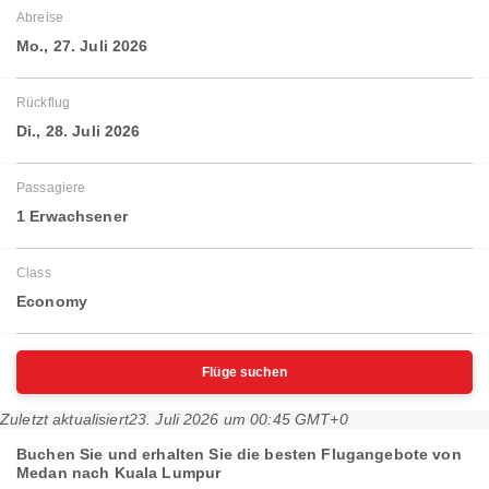
Abreise
Mo., 27. Juli 2026
Rückflug
Di., 28. Juli 2026
Passagiere
1 Erwachsener
Class
Economy
Flüge suchen
Zuletzt aktualisiert
23. Juli 2026 um 00:45 GMT+0
Buchen Sie und erhalten Sie die besten Flugangebote von
Medan nach Kuala Lumpur