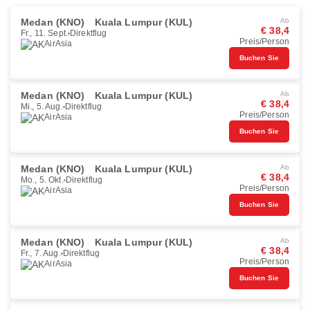
Medan (KNO)
Kuala Lumpur (KUL)
Ab
€ 38,4
Fr., 11. Sept.
Direktflug
Preis/Person
AirAsia
Buchen Sie
Medan (KNO)
Kuala Lumpur (KUL)
Ab
€ 38,4
Mi., 5. Aug.
Direktflug
Preis/Person
AirAsia
Buchen Sie
Medan (KNO)
Kuala Lumpur (KUL)
Ab
€ 38,4
Mo., 5. Okt.
Direktflug
Preis/Person
AirAsia
Buchen Sie
Medan (KNO)
Kuala Lumpur (KUL)
Ab
€ 38,4
Fr., 7. Aug.
Direktflug
Preis/Person
AirAsia
Buchen Sie