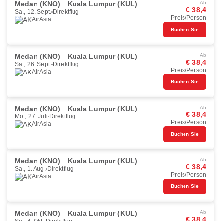
Medan (KNO)
Kuala Lumpur (KUL)
Ab
€ 38,4
Sa., 12. Sept.
Direktflug
Preis/Person
AirAsia
Buchen Sie
Medan (KNO)
Kuala Lumpur (KUL)
Ab
€ 38,4
Sa., 26. Sept.
Direktflug
Preis/Person
AirAsia
Buchen Sie
Medan (KNO)
Kuala Lumpur (KUL)
Ab
€ 38,4
Mo., 27. Juli
Direktflug
Preis/Person
AirAsia
Buchen Sie
Medan (KNO)
Kuala Lumpur (KUL)
Ab
€ 38,4
Sa., 1. Aug.
Direktflug
Preis/Person
AirAsia
Buchen Sie
Medan (KNO)
Kuala Lumpur (KUL)
Ab
€ 38,4