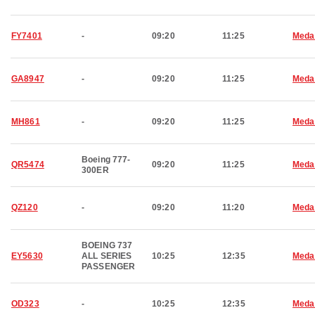
FY7401
-
09:20
11:25
Meda
GA8947
-
09:20
11:25
Meda
MH861
-
09:20
11:25
Meda
Boeing 777-
QR5474
09:20
11:25
Meda
300ER
QZ120
-
09:20
11:20
Meda
BOEING 737
EY5630
ALL SERIES
10:25
12:35
Meda
PASSENGER
OD323
-
10:25
12:35
Meda