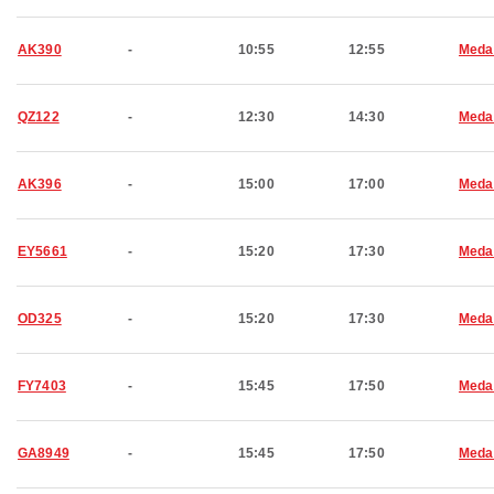
AK390
-
10:55
12:55
Meda
QZ122
-
12:30
14:30
Meda
AK396
-
15:00
17:00
Meda
EY5661
-
15:20
17:30
Meda
OD325
-
15:20
17:30
Meda
FY7403
-
15:45
17:50
Meda
GA8949
-
15:45
17:50
Meda