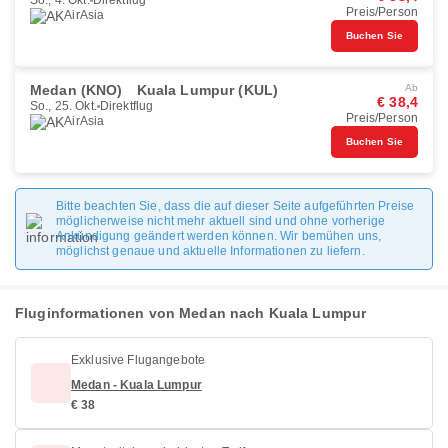
So., 4. Okt.
Direktflug
Preis/Person
AirAsia
Buchen Sie
Medan (KNO)
Kuala Lumpur (KUL)
Ab
€ 38,4
So., 25. Okt.
Direktflug
Preis/Person
AirAsia
Buchen Sie
Bitte beachten Sie, dass die auf dieser Seite aufgeführten Preise
möglicherweise nicht mehr aktuell sind und ohne vorherige
Ankündigung geändert werden können. Wir bemühen uns,
möglichst genaue und aktuelle Informationen zu liefern.
Fluginformationen von Medan nach Kuala Lumpur
Exklusive Flugangebote
Medan - Kuala Lumpur
€ 38