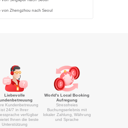
e von Zhengzhou nach Seoul
Liebevolle
World's Local Booking
undenbetreuung
Aufregung
re Kundenbetreuung
Stressfreies
ist 24/7 in Ihrer
Buchungserlebnis mit
essprache verfügbar
lokaler Zahlung, Währung
ietet Ihnen die beste
und Sprache
Unterstützung