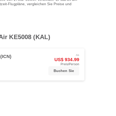
zeit-Flugpläne, vergleichen Sie Preise und
Air KE5008 (KAL)
Ab
(ICN)
US$ 934.99
Preis/Person
Buchen Sie