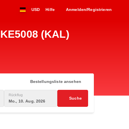
USD
Hilfe
Anmelden/Registrieren
r KE5008 (KAL)
Bestellungsliste ansehen
Rückflug
Suche
Mo., 10. Aug. 2026