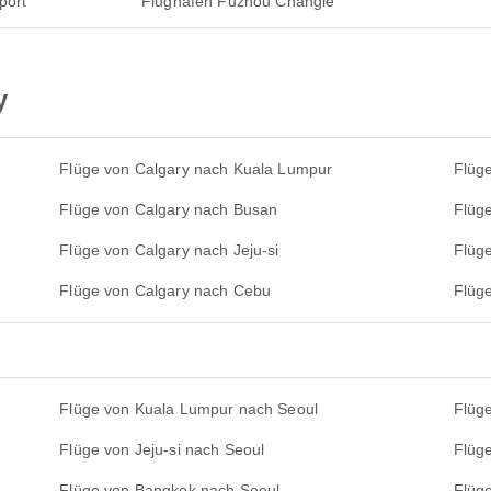
port
Flughafen Fuzhou Changle
y
Flüge von Calgary nach Kuala Lumpur
Flüg
Flüge von Calgary nach Busan
Flüg
Flüge von Calgary nach Jeju-si
Flüg
Flüge von Calgary nach Cebu
Flüg
Flüge von Kuala Lumpur nach Seoul
Flüge
Flüge von Jeju-si nach Seoul
Flüg
Flüge von Bangkok nach Seoul
Flüg