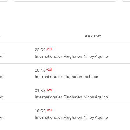
e
Ankunft
23:59
+1d
rt
Internationaler Flughafen Ninoy Aquino
18:45
+1d
rt
Internationaler Flughafen Incheon
01:55
+2d
rt
Internationaler Flughafen Ninoy Aquino
10:55
+2d
rt
Internationaler Flughafen Ninoy Aquino