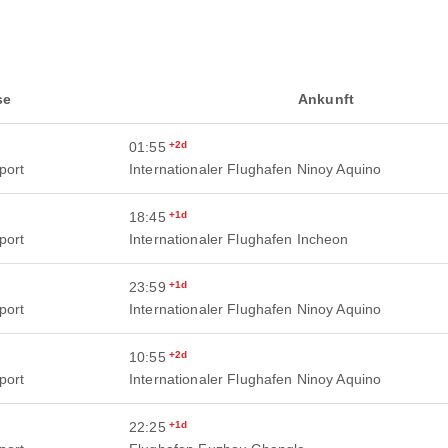
se
Ankunft
01:55
+2d
port
Internationaler Flughafen Ninoy Aquino
18:45
+1d
port
Internationaler Flughafen Incheon
23:59
+1d
port
Internationaler Flughafen Ninoy Aquino
10:55
+2d
port
Internationaler Flughafen Ninoy Aquino
22:25
+1d