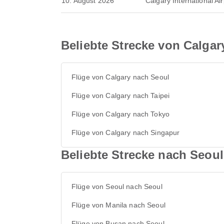
10. August 2026
Calgary International Air
Beliebte Strecke von Calgar
Flüge von Calgary nach Seoul
Flüge von Calgary nach Taipei
Flüge von Calgary nach Tokyo
Flüge von Calgary nach Singapur
Beliebte Strecke nach Seoul
Flüge von Seoul nach Seoul
Flüge von Manila nach Seoul
Flüge von Busan nach Seoul