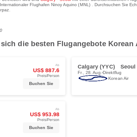
Internationaler Flughafen Ninoy Aquino (MNL)
. Durchsuchen Sie Echt
irpaz.
0
 sich die besten Flugangebote Korean 
Ab
Calgary (YYC)
Seoul 
US$ 887.6
Fr., 28. Aug.
Direktflug
Preis/Person
Korean Air
Buchen Sie
Ab
US$ 953.98
Preis/Person
Buchen Sie