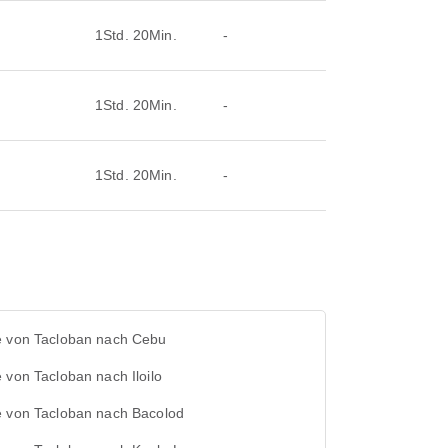
1Std. 20Min.
-
1Std. 20Min.
-
1Std. 20Min.
-
e von Tacloban nach Cebu
 von Tacloban nach Iloilo
e von Tacloban nach Bacolod