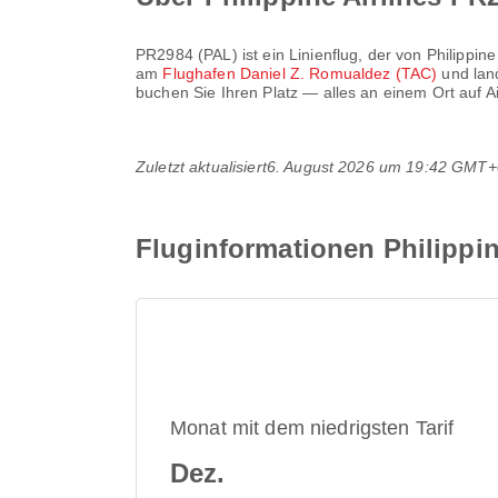
PR2984
(
PAL
) ist ein Linienflug, der von
Philippine
am
Flughafen Daniel Z. Romualdez (TAC)
und la
buchen Sie Ihren Platz — alles an einem Ort auf A
Zuletzt aktualisiert
6. August 2026 um 19:42 GMT+
Fluginformationen Philippin
Monat mit dem niedrigsten Tarif
Dez.