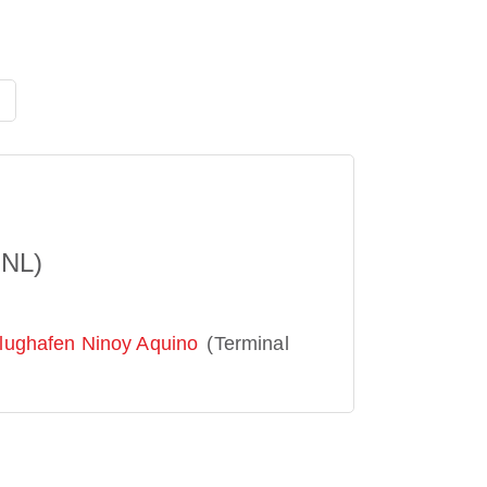
6
NL)
Flughafen Ninoy Aquino
(Terminal