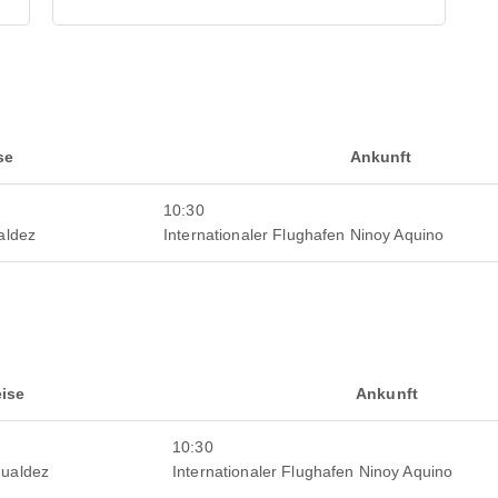
se
Ankunft
10:30
aldez
Internationaler Flughafen Ninoy Aquino
ise
Ankunft
10:30
mualdez
Internationaler Flughafen Ninoy Aquino