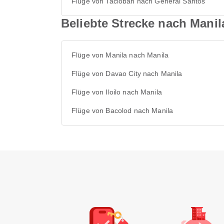
Flüge von Tacloban nach General Santos
Beliebte Strecke nach Manil
Flüge von Manila nach Manila
Flüge von Davao City nach Manila
Flüge von Iloilo nach Manila
Flüge von Bacolod nach Manila