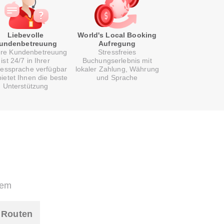
Liebevolle
World's Local Booking
undenbetreuung
Aufregung
re Kundenbetreuung
Stressfreies
ist 24/7 in Ihrer
Buchungserlebnis mit
essprache verfügbar
lokaler Zahlung, Währung
ietet Ihnen die beste
und Sprache
Unterstützung
uem
e Routen