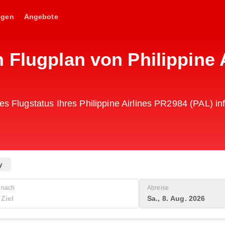
ngen
Angebote
 Flugplan von Philippine 
es Flugstatus Ihres Philippine Airlines PR2984 (PAL) in
y
nach
Abreise
Sa., 8. Aug. 2026