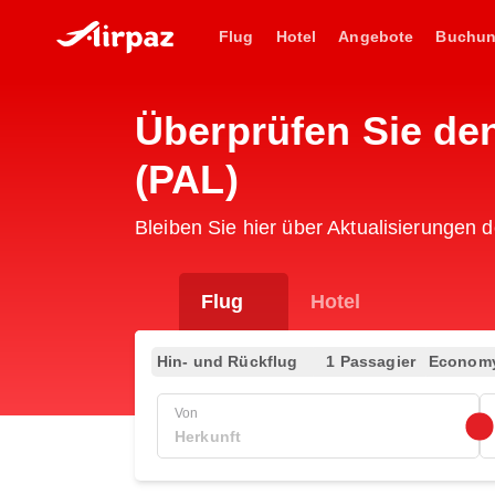
Flug
Hotel
Angebote
Buchu
Überprüfen Sie den
(PAL)
Bleiben Sie hier über Aktualisierungen d
Flug
Hotel
Hin- und Rückflug
1 Passagier
Econom
Von