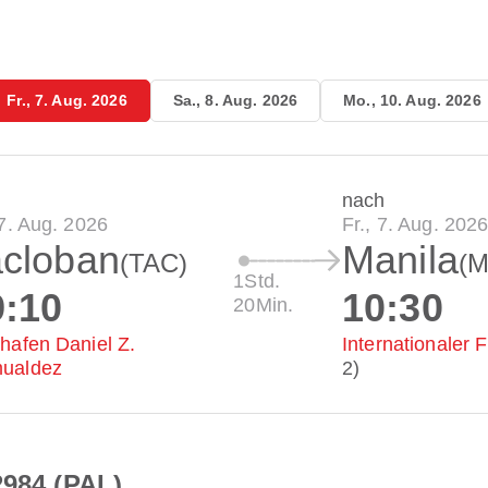
Fr., 7. Aug. 2026
Sa., 8. Aug. 2026
Mo., 10. Aug. 2026
nach
 7. Aug. 2026
Fr., 7. Aug. 202
acloban
Manila
(TAC)
(M
1Std.
9:10
10:30
20Min.
hafen Daniel Z.
Internationaler 
ualdez
2)
2984 (PAL)