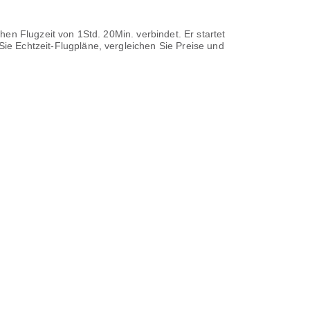
ichen Flugzeit von
1Std. 20Min.
verbindet. Er startet
ie Echtzeit-Flugpläne, vergleichen Sie Preise und