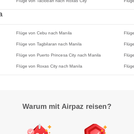
Flüge von Tacloban nach Roxas City
Flüg
a
Flüge von Cebu nach Manila
Flüg
Flüge von Tagbilaran nach Manila
Flüg
Flüge von Puerto Princesa City nach Manila
Flüg
Flüge von Roxas City nach Manila
Flüg
Warum mit Airpaz reisen?