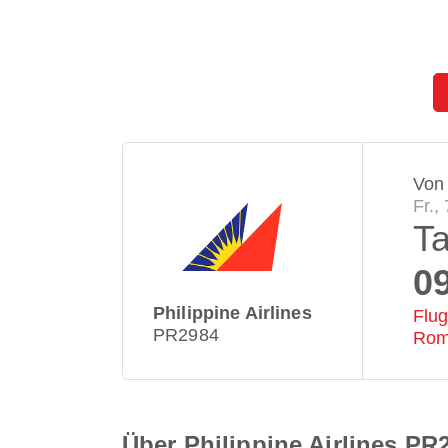
Von
Fr.,
T
0
Philippine Airlines
Flug
PR2984
Rom
Über Philippine Airlines PR