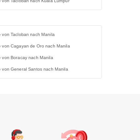
e von Tacloban nach Kuala Lumpur
e von Tacloban nach Manila
e von Cagayan de Oro nach Manila
e von Boracay nach Manila
e von General Santos nach Manila