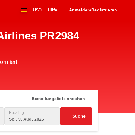
USD
Hilfe
Anmelden/Registrieren
Airlines PR2984
formiert
Bestellungsliste ansehen
Rückflug
Suche
So., 9. Aug. 2026