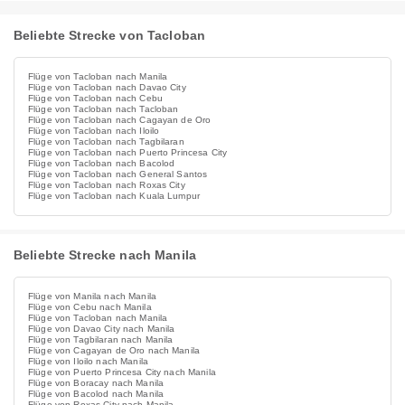
Beliebte Strecke von Tacloban
Flüge von Tacloban nach Manila
Flüge von Tacloban nach Davao City
Flüge von Tacloban nach Cebu
Flüge von Tacloban nach Tacloban
Flüge von Tacloban nach Cagayan de Oro
Flüge von Tacloban nach Iloilo
Flüge von Tacloban nach Tagbilaran
Flüge von Tacloban nach Puerto Princesa City
Flüge von Tacloban nach Bacolod
Flüge von Tacloban nach General Santos
Flüge von Tacloban nach Roxas City
Flüge von Tacloban nach Kuala Lumpur
Beliebte Strecke nach Manila
Flüge von Manila nach Manila
Flüge von Cebu nach Manila
Flüge von Tacloban nach Manila
Flüge von Davao City nach Manila
Flüge von Tagbilaran nach Manila
Flüge von Cagayan de Oro nach Manila
Flüge von Iloilo nach Manila
Flüge von Puerto Princesa City nach Manila
Flüge von Boracay nach Manila
Flüge von Bacolod nach Manila
Flüge von Roxas City nach Manila