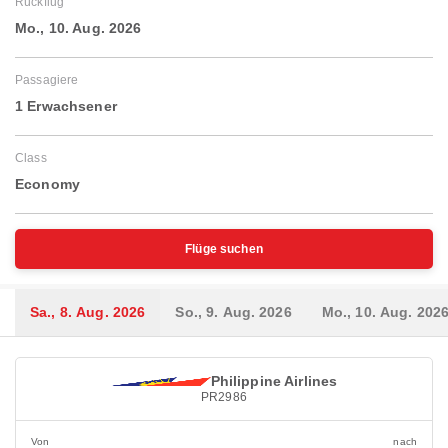
Rückflug
Mo., 10. Aug. 2026
Passagiere
1 Erwachsener
Class
Economy
Flüge suchen
Sa., 8. Aug. 2026
So., 9. Aug. 2026
Mo., 10. Aug. 202
Philippine Airlines
PR2986
Von
nach