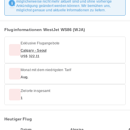
möglicherweise nicht mehr aktuell sind und ohne vorherige
Ankündigung geändert werden können. Wir bemühen uns,
möglichst genaue und aktuelle Informationen zu liefern.
Fluginformationen WestJet WS86 (WJA)
Exklusive Flugangebote
Calgary - Seoul
US$ 322.11
Monat mit dem niedrigsten Tarif
Aug.
Zielorte insgesamt
1
Heutiger Flug
Datum
Abreise