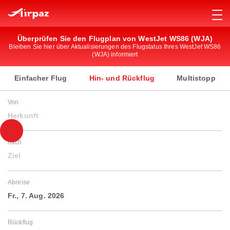
Überprüfen Sie den Flugplan von WestJet WS86 (WJA)
Bleiben Sie hier über Aktualisierungen des Flugstatus Ihres WestJet WS86
(WJA) informiert
Einfacher Flug
Hin- und Rückflug
Multistopp
Von
Herkunft
nach
Ziel
Abreise
Fr., 7. Aug. 2026
Rückflug