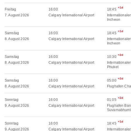
+1d
Freitag
16:00
18:45
7. August 2026
Calgary International Airport
Internationale
Incheon
+1d
Samstag
16:00
18:45
8. August 2026
Calgary International Airport
Internationale
Incheon
+2d
Samstag
16:00
10:30
8. August 2026
Calgary International Airport
Internationale
Phuket
+2d
Samstag
16:00
05:00
8. August 2026
Calgary International Airport
Flughafen Cha
+2d
Sonntag
16:00
01:05
9. August 2026
Calgary International Airport
Flughafen Ban
Suvarnabhumi
+1d
Sonntag
16:00
18:45
9. August 2026
Calgary International Airport
Internationale