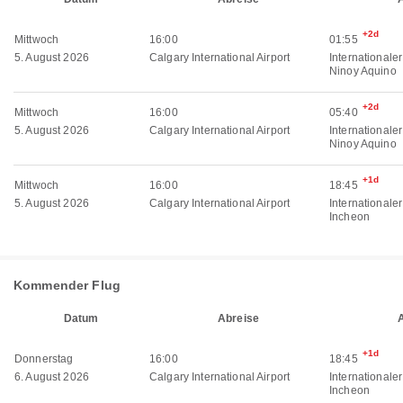
+2d
Mittwoch
16:00
01:55
5. August 2026
Calgary International Airport
Internationale
Ninoy Aquino
+2d
Mittwoch
16:00
05:40
5. August 2026
Calgary International Airport
Internationale
Ninoy Aquino
+1d
Mittwoch
16:00
18:45
5. August 2026
Calgary International Airport
Internationale
Incheon
Kommender Flug
Datum
Abreise
+1d
Donnerstag
16:00
18:45
6. August 2026
Calgary International Airport
Internationale
Incheon