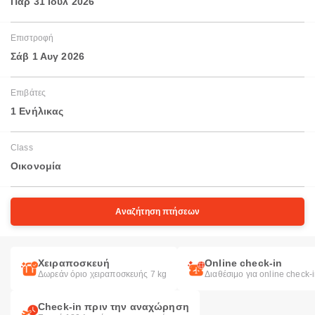
Παρ 31 Ιουλ 2026
Επιστροφή
Σάβ 1 Αυγ 2026
Επιβάτες
1 Ενήλικας
Class
Οικονομία
Αναζήτηση πτήσεων
Χειραποσκευή
Online check-in
Δωρεάν όριο χειραποσκευής 7 kg
Διαθέσιμο για online check-
Check-in πριν την αναχώρηση