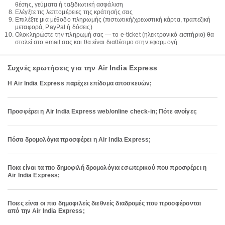
θέσης, γεύματα ή ταξιδιωτική ασφάλιση
Ελέγξτε τις λεπτομέρειες της κράτησής σας
Επιλέξτε μια μέθοδο πληρωμής (πιστωτική/χρεωστική κάρτα, τραπεζική
μεταφορά, PayPal ή δόσεις)
Ολοκληρώστε την πληρωμή σας — το e-ticket (ηλεκτρονικό εισιτήριο) θα
σταλεί στο email σας και θα είναι διαθέσιμο στην εφαρμογή
Συχνές ερωτήσεις για την Air India Express
Η Air India Express παρέχει επίδομα αποσκευών;
Προσφέρει η Air India Express web/online check-in; Πότε ανοίγει;
Πόσα δρομολόγια προσφέρει η Air India Express;
Ποια είναι τα πιο δημοφιλή δρομολόγια εσωτερικού που προσφέρει η
Air India Express;
Ποιες είναι οι πιο δημοφιλείς διεθνείς διαδρομές που προσφέρονται
από την Air India Express;