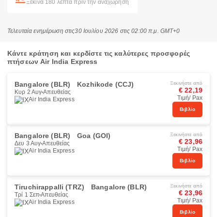
Ξεκινά 180 λεπτά πριν την αναχώρηση
Τελευταία ενημέρωση στις
30 Ιουλίου 2026 στις 02:00 π.μ. GMT+0
Κάντε κράτηση και κερδίστε τις καλύτερες προσφορές
πτήσεων Air India Express
Bangalore (BLR)
Kozhikode (CCJ)
Ξεκινήστε από
€ 22,19
Κυρ 2 Αυγ
Απευθείας
Τιμή/ Pax
Air India Express
Βιβλίο
Bangalore (BLR)
Goa (GOI)
Ξεκινήστε από
€ 23,96
Δευ 3 Αυγ
Απευθείας
Τιμή/ Pax
Air India Express
Βιβλίο
Tiruchirappalli (TRZ)
Bangalore (BLR)
Ξεκινήστε από
€ 23,96
Τρί 1 Σεπ
Απευθείας
Τιμή/ Pax
Air India Express
Βιβλίο