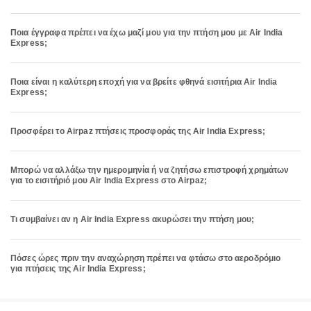
Ποια έγγραφα πρέπει να έχω μαζί μου για την πτήση μου με Air India
Express;
Ποια είναι η καλύτερη εποχή για να βρείτε φθηνά εισιτήρια Air India
Express;
Προσφέρει το Airpaz πτήσεις προσφοράς της Air India Express;
Μπορώ να αλλάξω την ημερομηνία ή να ζητήσω επιστροφή χρημάτων
για το εισιτήριό μου Air India Express στο Airpaz;
Τι συμβαίνει αν η Air India Express ακυρώσει την πτήση μου;
Πόσες ώρες πριν την αναχώρηση πρέπει να φτάσω στο αεροδρόμιο
για πτήσεις της Air India Express;