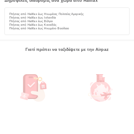
Δημοφιλείς διαδρομές ανά χώρα από Halifax
Πτήσεις από Halifax έως Ηνωμένες Πολιτείες Αμερικής
Πτήσεις από Halifax έως Ισλανδία
Πτήσεις από Halifax έως Βέλγιο
Πτήσεις από Halifax έως Καναδάς
Πτήσεις από Halifax έως Ηνωμένο Βασίλειο
Γιατί πρέπει να ταξιδέψετε με την Airpaz