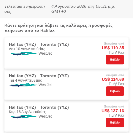
Τελευταία ενημέρωση
4 Αυγούστου 2026 στις 05:31 μ.μ.
στις
GMT+0
Κάντε κράτηση και λάβετε τις καλύτερες προσφορές
πτήσεων από το Halifax
Halifax (YHZ)
Toronto (YYZ)
Ξεκινήστε από
US$ 110.35
Δευ 10 Αυγ
Απευθείας
Τιμή/ Pax
WestJet
Βιβλίο
Halifax (YHZ)
Toronto (YYZ)
Ξεκινήστε από
US$ 114.69
Τρί 4 Αυγ
Απευθείας
Τιμή/ Pax
WestJet
Βιβλίο
Halifax (YHZ)
Toronto (YYZ)
Ξεκινήστε από
US$ 137.16
Κυρ 16 Αυγ
Απευθείας
Τιμή/ Pax
WestJet
Βιβλίο