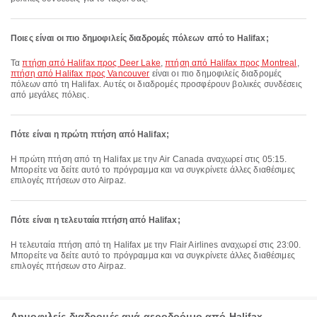
Ποιες είναι οι πιο δημοφιλείς διαδρομές πόλεων από το Halifax;
Τα
πτήση από Halifax προς Deer Lake
,
πτήση από Halifax προς Montreal
,
πτήση από Halifax προς Vancouver
είναι οι πιο δημοφιλείς διαδρομές
πόλεων από τη Halifax. Αυτές οι διαδρομές προσφέρουν βολικές συνδέσεις
από μεγάλες πόλεις.
Πότε είναι η πρώτη πτήση από Halifax;
Η πρώτη πτήση από τη Halifax με την Air Canada αναχωρεί στις 05:15.
Μπορείτε να δείτε αυτό το πρόγραμμα και να συγκρίνετε άλλες διαθέσιμες
επιλογές πτήσεων στο Airpaz.
Πότε είναι η τελευταία πτήση από Halifax;
Η τελευταία πτήση από τη Halifax με την Flair Airlines αναχωρεί στις 23:00.
Μπορείτε να δείτε αυτό το πρόγραμμα και να συγκρίνετε άλλες διαθέσιμες
επιλογές πτήσεων στο Airpaz.
Δημοφιλείς διαδρομές ανά αεροδρόμιο από Halifax