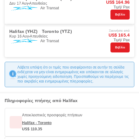
US$ 164.96
Δευ 17 Αυγ
Απευθείας
Τιμή/ Pax
Air Transat
Βιβλίο
Halifax (YHZ)
Toronto (YTZ)
Ξεκινήστε από
US$ 165.4
Κυρ 16 Αυγ
Απευθείας
Τιμή/ Pax
Air Transat
Βιβλίο
Λάβετε υπόψη ότι οι τιμές που αναφέρονται σε αυτήν τη σελίδα
ενδέχεται να μην είναι ενημερωμένες και υπόκεινται σε αλλαγές
χωρίς προηγούμενη ειδοποίηση. Προσπαθούμε να παρέχουμε τις
πιο ακριβείς και ενημερωμένες πληροφορίες.
Πληροφορίες πτήσης από Halifax
Αποκλειστικές προσφορές πτήσεων
Halifax - Toronto
US$ 110.35