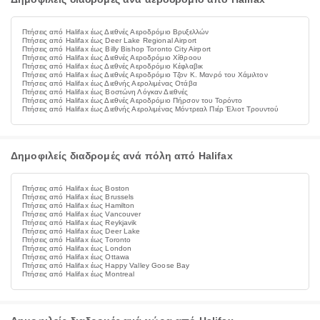
Πτήσεις από Halifax έως Διεθνές Αεροδρόμιο Βρυξελλών
Πτήσεις από Halifax έως Deer Lake Regional Airport
Πτήσεις από Halifax έως Billy Bishop Toronto City Airport
Πτήσεις από Halifax έως Διεθνές Αεροδρόμιο Χίθροου
Πτήσεις από Halifax έως Διεθνές Αεροδρόμιο Κέφλαβικ
Πτήσεις από Halifax έως Διεθνές Αεροδρόμιο Τζον Κ. Μανρό του Χάμιλτον
Πτήσεις από Halifax έως Διεθνής Αερολιμένας Οτάβα
Πτήσεις από Halifax έως Βοστώνη Λόγκαν Διεθνές
Πτήσεις από Halifax έως Διεθνές Αεροδρόμιο Πήρσον του Τορόντο
Πτήσεις από Halifax έως Διεθνής Αερολιμένας Μόντρεαλ Πιέρ Έλιοτ Τρουντού
Δημοφιλείς διαδρομές ανά πόλη από Halifax
Πτήσεις από Halifax έως Boston
Πτήσεις από Halifax έως Brussels
Πτήσεις από Halifax έως Hamilton
Πτήσεις από Halifax έως Vancouver
Πτήσεις από Halifax έως Reykjavik
Πτήσεις από Halifax έως Deer Lake
Πτήσεις από Halifax έως Toronto
Πτήσεις από Halifax έως London
Πτήσεις από Halifax έως Ottawa
Πτήσεις από Halifax έως Happy Valley Goose Bay
Πτήσεις από Halifax έως Montreal