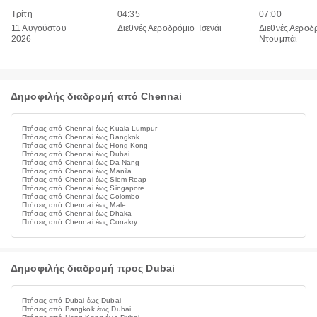
Τρίτη
04:35
07:00
11 Αυγούστου
Διεθνές Αεροδρόμιο Τσενάι
Διεθνές Αεροδ
2026
Ντουμπάι
Δημοφιλής διαδρομή από Chennai
Πτήσεις από Chennai έως Kuala Lumpur
Πτήσεις από Chennai έως Bangkok
Πτήσεις από Chennai έως Hong Kong
Πτήσεις από Chennai έως Dubai
Πτήσεις από Chennai έως Da Nang
Πτήσεις από Chennai έως Manila
Πτήσεις από Chennai έως Siem Reap
Πτήσεις από Chennai έως Singapore
Πτήσεις από Chennai έως Colombo
Πτήσεις από Chennai έως Male
Πτήσεις από Chennai έως Dhaka
Πτήσεις από Chennai έως Conakry
Δημοφιλής διαδρομή προς Dubai
Πτήσεις από Dubai έως Dubai
Πτήσεις από Bangkok έως Dubai