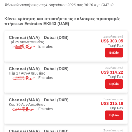
Τελευταία ενημέρωση στις
4 Αυγούστου 2026 στις 06:10 π.μ. GMT+0
Κάντε κράτηση και αποκτήστε τις καλύτερες προσφορές
πτήσεων Emirates EK543 (UAE)
Chennai (MAA)
Dubai (DXB)
Ξεκινήστε από
US$ 303.05
Τρί 25 Αυγ
Απευθείας
Τιμή/ Pax
Emirates
Βιβλίο
Chennai (MAA)
Dubai (DXB)
Ξεκινήστε από
US$ 314.22
Πέμ 27 Αυγ
Απευθείας
Τιμή/ Pax
Emirates
Βιβλίο
Chennai (MAA)
Dubai (DXB)
Ξεκινήστε από
US$ 315.16
Κυρ 30 Αυγ
Απευθείας
Τιμή/ Pax
Emirates
Βιβλίο
Chennai (MAA)
Dubai (DXB)
Ξεκινήστε από