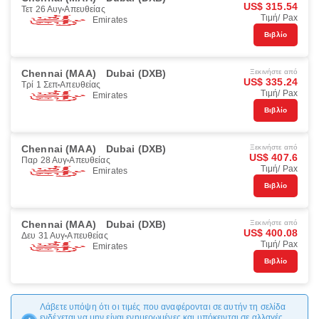
US$ 315.54
Τετ 26 Αυγ
Απευθείας
Τιμή/ Pax
Emirates
Βιβλίο
Chennai (MAA)
Dubai (DXB)
Ξεκινήστε από
US$ 335.24
Τρί 1 Σεπ
Απευθείας
Τιμή/ Pax
Emirates
Βιβλίο
Chennai (MAA)
Dubai (DXB)
Ξεκινήστε από
US$ 407.6
Παρ 28 Αυγ
Απευθείας
Τιμή/ Pax
Emirates
Βιβλίο
Chennai (MAA)
Dubai (DXB)
Ξεκινήστε από
US$ 400.08
Δευ 31 Αυγ
Απευθείας
Τιμή/ Pax
Emirates
Βιβλίο
Λάβετε υπόψη ότι οι τιμές που αναφέρονται σε αυτήν τη σελίδα
ενδέχεται να μην είναι ενημερωμένες και υπόκεινται σε αλλαγές