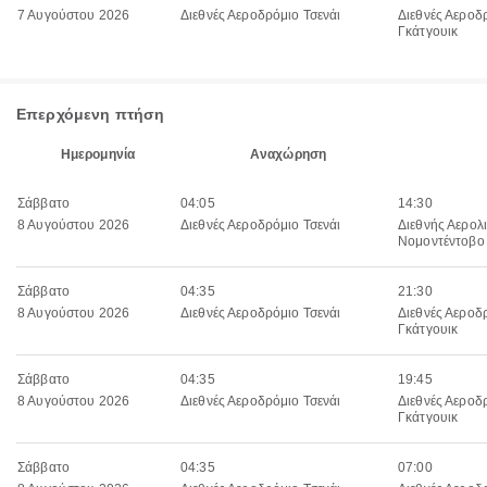
7 Αυγούστου 2026
Διεθνές Αεροδρόμιο Τσενάι
Διεθνές Αεροδ
Γκάτγουικ
Επερχόμενη πτήση
Ημερομηνία
Αναχώρηση
Σάββατο
04:05
14:30
8 Αυγούστου 2026
Διεθνές Αεροδρόμιο Τσενάι
Διεθνής Αερολ
Νομοντέντοβο
Σάββατο
04:35
21:30
8 Αυγούστου 2026
Διεθνές Αεροδρόμιο Τσενάι
Διεθνές Αεροδ
Γκάτγουικ
Σάββατο
04:35
19:45
8 Αυγούστου 2026
Διεθνές Αεροδρόμιο Τσενάι
Διεθνές Αεροδ
Γκάτγουικ
Σάββατο
04:35
07:00