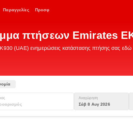
Παραγγελίες
Προσφ
αμμα πτήσεων Emirates E
s EK930 (UAE) ενημερώσεις κατάστασης πτήσης σας εδώ
νομία
ρος
Αναχώρηση
Σάβ 8 Αυγ 2026