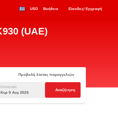
USD
Βοήθεια
Είσοδος/ Εγγραφή
K930 (UAE)
Προβολή λίστας παραγγελιών
Επιστροφή
Αναζήτηση
Κυρ 9 Αυγ 2026