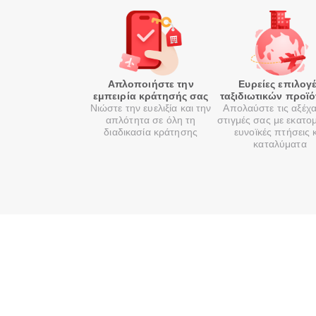
Απλοποιήστε την
Ευρείες επιλογ
εμπειρία κράτησής σας
ταξιδιωτικών προϊ
Νιώστε την ευελιξία και την
Απολαύστε τις αξέχ
απλότητα σε όλη τη
στιγμές σας με εκατο
διαδικασία κράτησης
ευνοϊκές πτήσεις 
καταλύματα