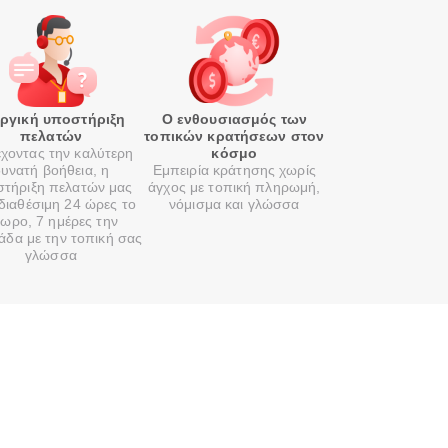
οργική υποστήριξη
Ο ενθουσιασμός των
πελατών
τοπικών κρατήσεων στον
χοντας την καλύτερη
κόσμο
υνατή βοήθεια, η
Εμπειρία κράτησης χωρίς
τήριξη πελατών μας
άγχος με τοπική πληρωμή,
 διαθέσιμη 24 ώρες το
νόμισμα και γλώσσα
ωρο, 7 ημέρες την
άδα με την τοπική σας
γλώσσα