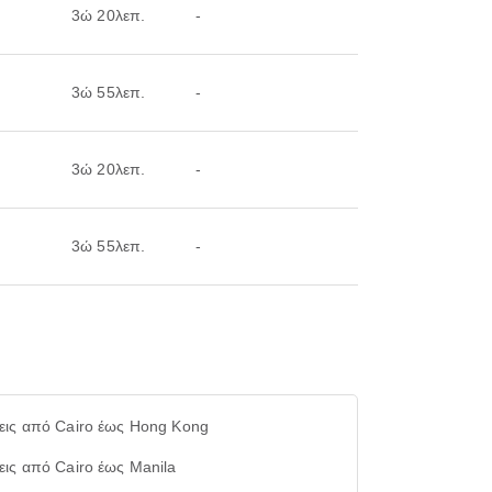
3ώ 20λεπ.
-
3ώ 55λεπ.
-
3ώ 20λεπ.
-
3ώ 55λεπ.
-
εις από Cairo έως Hong Kong
εις από Cairo έως Manila