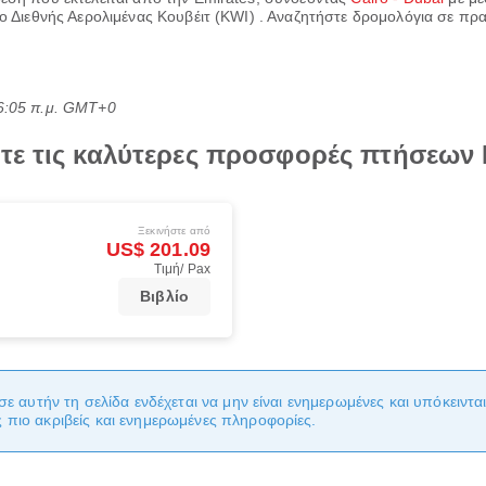
το
Διεθνής Αερολιμένας Κουβέιτ (KWI)
. Αναζητήστε δρομολόγια σε πραγ
06:05 π.μ. GMT+0
τε τις καλύτερες προσφορές πτήσεων 
Ξεκινήστε από
US$ 201.09
Τιμή/ Pax
Βιβλίο
σε αυτήν τη σελίδα ενδέχεται να μην είναι ενημερωμένες και υπόκειντ
πιο ακριβείς και ενημερωμένες πληροφορίες.