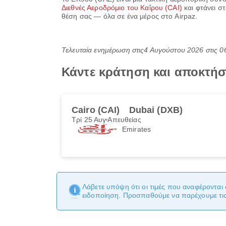
Διεθνές Αεροδρόμιο του Καΐρου (CAI)
και φτάνει σ
θέση σας — όλα σε ένα μέρος στο Airpaz.
Τελευταία ενημέρωση στις
4 Αυγούστου 2026 στις 
Κάντε κράτηση και αποκτήσ
Cairo (CAI)
Dubai (DXB)
Τρί 25 Αυγ
Απευθείας
Emirates
Λάβετε υπόψη ότι οι τιμές που αναφέρονται 
ειδοποίηση. Προσπαθούμε να παρέχουμε τις 