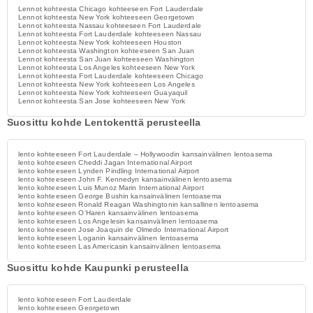
Lennot kohteesta Chicago kohteeseen Fort Lauderdale
Lennot kohteesta New York kohteeseen Georgetown
Lennot kohteesta Nassau kohteeseen Fort Lauderdale
Lennot kohteesta Fort Lauderdale kohteeseen Nassau
Lennot kohteesta New York kohteeseen Houston
Lennot kohteesta Washington kohteeseen San Juan
Lennot kohteesta San Juan kohteeseen Washington
Lennot kohteesta Los Angeles kohteeseen New York
Lennot kohteesta Fort Lauderdale kohteeseen Chicago
Lennot kohteesta New York kohteeseen Los Angeles
Lennot kohteesta New York kohteeseen Guayaquil
Lennot kohteesta San Jose kohteeseen New York
Suosittu kohde Lentokenttä perusteella
lento kohteeseen Fort Lauderdale – Hollywoodin kansainvälinen lentoasema
lento kohteeseen Cheddi Jagan International Airport
lento kohteeseen Lynden Pindling International Airport
lento kohteeseen John F. Kennedyn kansainvälinen lentoasema
lento kohteeseen Luis Munoz Marin International Airport
lento kohteeseen George Bushin kansainvälinen lentoasema
lento kohteeseen Ronald Reagan Washingtonin kansallinen lentoasema
lento kohteeseen O'Haren kansainvälinen lentoasema
lento kohteeseen Los Angelesin kansainvälinen lentoasema
lento kohteeseen Jose Joaquin de Olmedo International Airport
lento kohteeseen Loganin kansainvälinen lentoasema
lento kohteeseen Las Americasin kansainvälinen lentoasema
Suosittu kohde Kaupunki perusteella
lento kohteeseen Fort Lauderdale
lento kohteeseen Georgetown