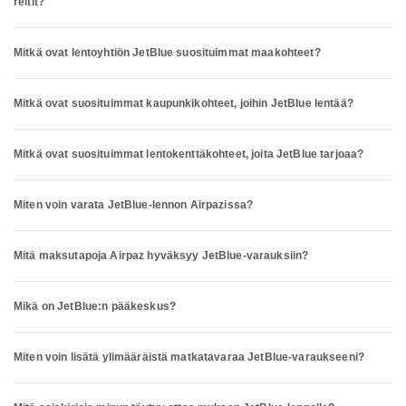
reitit?
Mitkä ovat lentoyhtiön JetBlue suosituimmat maakohteet?
Mitkä ovat suosituimmat kaupunkikohteet, joihin JetBlue lentää?
Mitkä ovat suosituimmat lentokenttäkohteet, joita JetBlue tarjoaa?
Miten voin varata JetBlue-lennon Airpazissa?
Mitä maksutapoja Airpaz hyväksyy JetBlue-varauksiin?
Mikä on JetBlue:n pääkeskus?
Miten voin lisätä ylimääräistä matkatavaraa JetBlue-varaukseeni?