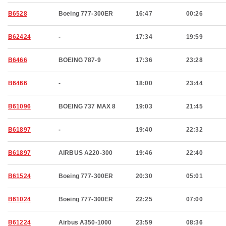
B6528
Boeing 777-300ER
16:47
00:26
B62424
-
17:34
19:59
B6466
BOEING 787-9
17:36
23:28
B6466
-
18:00
23:44
B61096
BOEING 737 MAX 8
19:03
21:45
B61897
-
19:40
22:32
B61897
AIRBUS A220-300
19:46
22:40
B61524
Boeing 777-300ER
20:30
05:01
B61024
Boeing 777-300ER
22:25
07:00
B61224
Airbus A350-1000
23:59
08:36