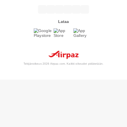
Lataa
Tekijänoikeus 2026 Airpaz.com. Kaikki oikeudet pidätetään.