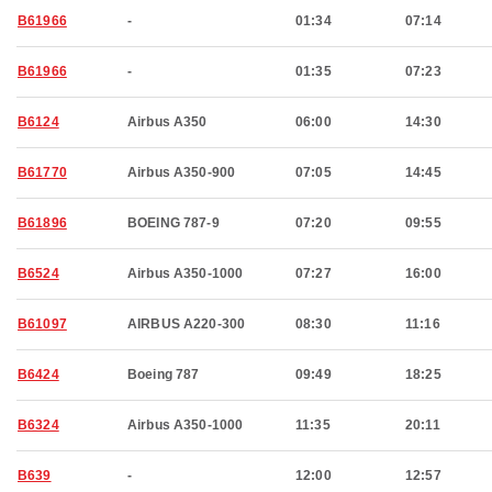
B61966
-
01:34
07:14
B61966
-
01:35
07:23
B6124
Airbus A350
06:00
14:30
B61770
Airbus A350-900
07:05
14:45
B61896
BOEING 787-9
07:20
09:55
B6524
Airbus A350-1000
07:27
16:00
B61097
AIRBUS A220-300
08:30
11:16
B6424
Boeing 787
09:49
18:25
B6324
Airbus A350-1000
11:35
20:11
B639
-
12:00
12:57