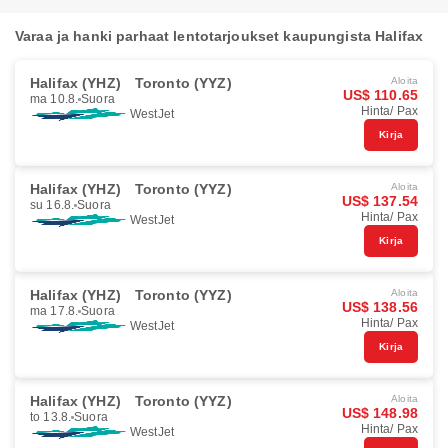
Varaa ja hanki parhaat lentotarjoukset kaupungista Halifax
Halifax (YHZ)
Toronto (YYZ)
Aloita
US$ 110.65
ma 10.8.
Suora
Hinta/ Pax
WestJet
Kirja
Halifax (YHZ)
Toronto (YYZ)
Aloita
US$ 137.54
su 16.8.
Suora
Hinta/ Pax
WestJet
Kirja
Halifax (YHZ)
Toronto (YYZ)
Aloita
US$ 138.56
ma 17.8.
Suora
Hinta/ Pax
WestJet
Kirja
Halifax (YHZ)
Toronto (YYZ)
Aloita
US$ 148.98
to 13.8.
Suora
Hinta/ Pax
WestJet