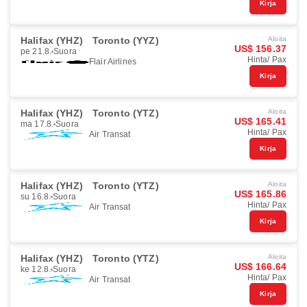
Kirja
Halifax (YHZ)
Toronto (YYZ)
Aloita
US$ 156.37
pe 21.8.
Suora
Hinta/ Pax
Flair Airlines
Kirja
Halifax (YHZ)
Toronto (YTZ)
Aloita
US$ 165.41
ma 17.8.
Suora
Hinta/ Pax
Air Transat
Kirja
Halifax (YHZ)
Toronto (YTZ)
Aloita
US$ 165.86
su 16.8.
Suora
Hinta/ Pax
Air Transat
Kirja
Halifax (YHZ)
Toronto (YTZ)
Aloita
US$ 166.64
ke 12.8.
Suora
Hinta/ Pax
Air Transat
Kirja