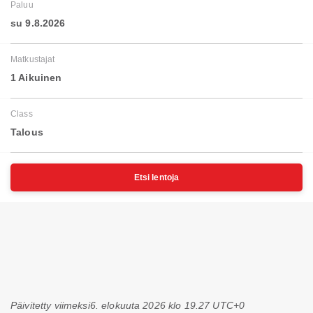
Paluu
su 9.8.2026
Matkustajat
1 Aikuinen
Class
Talous
Etsi lentoja
Päivitetty viimeksi
6. elokuuta 2026 klo 19.27 UTC+0