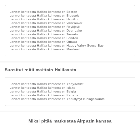
Lennot kohteesta Halifax kohteeseen Boston
Lennot kohteesta Halifax kohteeseen Brussels
Lennot kohteesta Halifax kohteeseen Hamilton
Lennot kohteesta Halifax kohteeseen Vancouver
Lennot kohteesta Halifax kohteeseen Reykjavik
Lennot kohteesta Halifax kohteeseen Deer Lake
Lennot kohteesta Halifax kohteeseen Toronto
Lennot kohteesta Halifax kohteeseen London
Lennot kohteesta Halifax kohteeseen Ottawa
Lennot kohteesta Halifax kohteeseen Happy Valley Goose Bay
Lennot kohteesta Halifax kohteeseen Montreal
Suositut reitit maittain Halifaxsta
Lennot kohteesta Halifax kohteeseen Yhdysvallat
Lennot kohteesta Halifax kohteeseen Islanti
Lennot kohteesta Halifax kohteeseen Belgia
Lennot kohteesta Halifax kohteeseen Kanada
Lennot kohteesta Halifax kohteeseen Yhdistynyt kuningaskunta
Miksi pitää matkustaa Airpazin kanssa