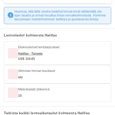
Huomaa, että tällä sivulla luetellut hinnat eivät välttämättä ole
ajan tasalla ja voivat muuttua ilman ennakkoilmoitusta. Pyrimme
tarjoamaan mahdollisimman tarkkoja ja ajantasaisia tietoja.
Lentotiedot kohteesta Halifax
Eksklusiiviset lentotarjoukset
Halifax - Toronto
US$ 110.65
Alimman hinnan kuukausi
elo
Määränpäät yhteensä
15
Tarkista kaikki lentoaikataulut kohteesta Halifax