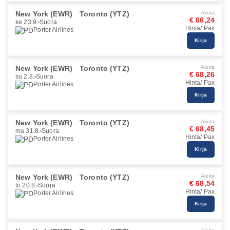
New York (EWR)
Toronto (YTZ)
Aloita
€ 66,24
ke 23.9.
Suora
Hinta/ Pax
Porter Airlines
Kirja
New York (EWR)
Toronto (YTZ)
Aloita
€ 68,26
su 2.8.
Suora
Hinta/ Pax
Porter Airlines
Kirja
New York (EWR)
Toronto (YTZ)
Aloita
€ 68,45
ma 31.8.
Suora
Hinta/ Pax
Porter Airlines
Kirja
New York (EWR)
Toronto (YTZ)
Aloita
€ 68,54
to 20.8.
Suora
Hinta/ Pax
Porter Airlines
Kirja