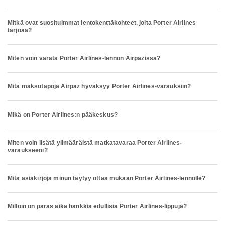
Mitkä ovat suosituimmat lentokenttäkohteet, joita Porter Airlines
tarjoaa?
Miten voin varata Porter Airlines-lennon Airpazissa?
Mitä maksutapoja Airpaz hyväksyy Porter Airlines-varauksiin?
Mikä on Porter Airlines:n pääkeskus?
Miten voin lisätä ylimääräistä matkatavaraa Porter Airlines-
varaukseeni?
Mitä asiakirjoja minun täytyy ottaa mukaan Porter Airlines-lennolle?
Milloin on paras aika hankkia edullisia Porter Airlines-lippuja?