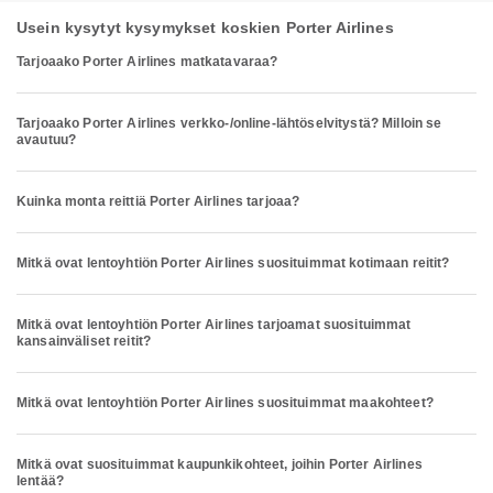
Usein kysytyt kysymykset koskien Porter Airlines
Tarjoaako Porter Airlines matkatavaraa?
Tarjoaako Porter Airlines verkko-/online-lähtöselvitystä? Milloin se
avautuu?
Kuinka monta reittiä Porter Airlines tarjoaa?
Mitkä ovat lentoyhtiön Porter Airlines suosituimmat kotimaan reitit?
Mitkä ovat lentoyhtiön Porter Airlines tarjoamat suosituimmat
kansainväliset reitit?
Mitkä ovat lentoyhtiön Porter Airlines suosituimmat maakohteet?
Mitkä ovat suosituimmat kaupunkikohteet, joihin Porter Airlines
lentää?