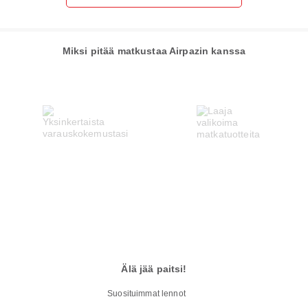
Miksi pitää matkustaa Airpazin kanssa
Älä jää paitsi!
Suosituimmat lennot