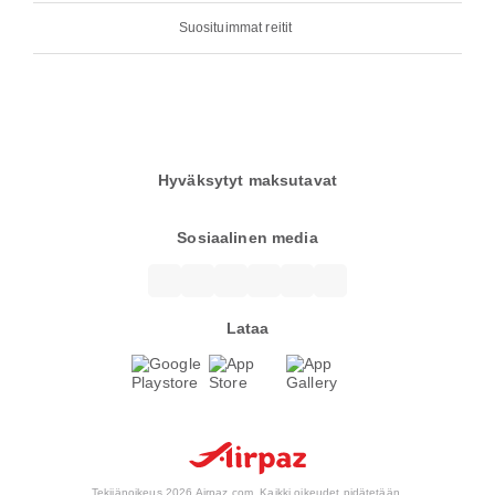
Suosituimmat reitit
Hyväksytyt maksutavat
Sosiaalinen media
Lataa
Tekijänoikeus 2026 Airpaz.com. Kaikki oikeudet pidätetään.