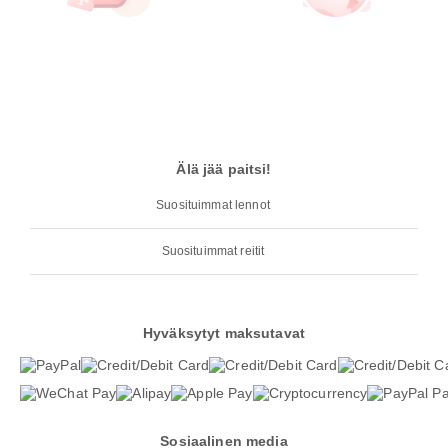
Älä jää paitsi!
Suosituimmat lennot
Suosituimmat reitit
Hyväksytyt maksutavat
Sosiaalinen media