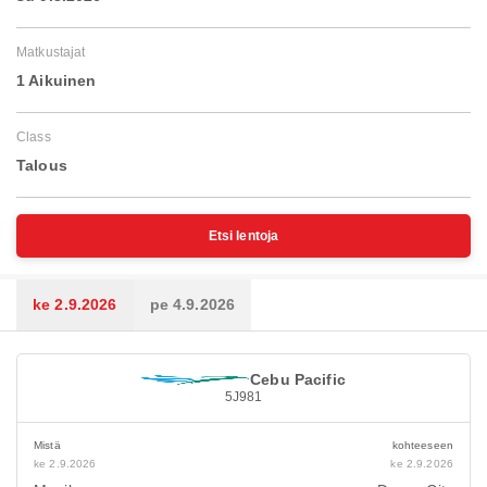
Matkustajat
1 Aikuinen
Class
Talous
Etsi lentoja
ke 2.9.2026
pe 4.9.2026
Cebu Pacific
5J981
Mistä
kohteeseen
ke 2.9.2026
ke 2.9.2026