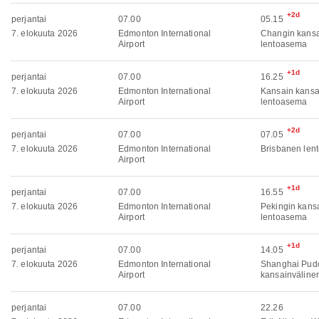
+2d
perjantai
07.00
05.15
7. elokuuta 2026
Edmonton International
Changin kansa
Airport
lentoasema
+1d
perjantai
07.00
16.25
7. elokuuta 2026
Edmonton International
Kansain kansa
Airport
lentoasema
+2d
perjantai
07.00
07.05
7. elokuuta 2026
Edmonton International
Brisbanen len
Airport
+1d
perjantai
07.00
16.55
7. elokuuta 2026
Edmonton International
Pekingin kans
Airport
lentoasema
+1d
perjantai
07.00
14.05
7. elokuuta 2026
Edmonton International
Shanghai Pud
Airport
kansainväline
perjantai
07.00
22.26