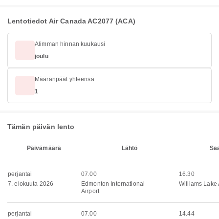
Lentotiedot Air Canada AC2077 (ACA)
Alimman hinnan kuukausi
joulu
Määränpäät yhteensä
1
Tämän päivän lento
Päivämäärä
Lähtö
Sa
perjantai
07.00
16.30
7. elokuuta 2026
Edmonton International
Williams Lake 
Airport
perjantai
07.00
14.44