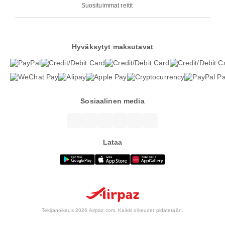
Suosituimmat reitit
Hyväksytyt maksutavat
Sosiaalinen media
Lataa
Tekijänoikeus 2026 Airpaz.com. Kaikki oikeudet pidätetään.