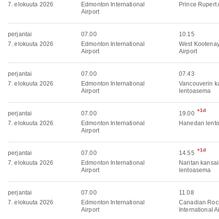
7. elokuuta 2026
Edmonton International
Prince Rupert 
Airport
perjantai
07.00
10.15
7. elokuuta 2026
Edmonton International
West Kootenay
Airport
Airport
perjantai
07.00
07.43
7. elokuuta 2026
Edmonton International
Vancouverin k
Airport
lentoasema
+1d
perjantai
07.00
19.00
7. elokuuta 2026
Edmonton International
Hanedan lent
Airport
+1d
perjantai
07.00
14.55
7. elokuuta 2026
Edmonton International
Naritan kansa
Airport
lentoasema
perjantai
07.00
11.08
7. elokuuta 2026
Edmonton International
Canadian Roc
Airport
International A