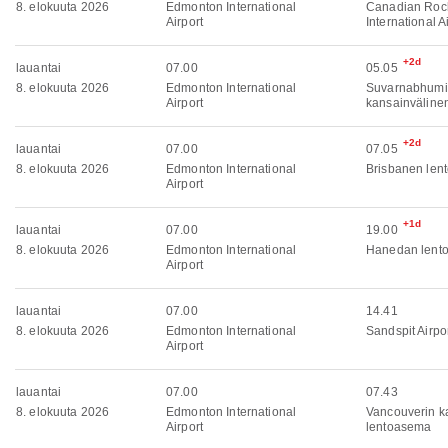
8. elokuuta 2026
Edmonton International
Canadian Roc
Airport
International A
+2d
lauantai
07.00
05.05
8. elokuuta 2026
Edmonton International
Suvarnabhumi
Airport
kansainväline
+2d
lauantai
07.00
07.05
8. elokuuta 2026
Edmonton International
Brisbanen len
Airport
+1d
lauantai
07.00
19.00
8. elokuuta 2026
Edmonton International
Hanedan lent
Airport
lauantai
07.00
14.41
8. elokuuta 2026
Edmonton International
Sandspit Airpo
Airport
lauantai
07.00
07.43
8. elokuuta 2026
Edmonton International
Vancouverin k
Airport
lentoasema