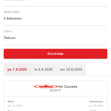
Matkustajat
1 Aikuinen
Class
Talous
Etsi lentoja
pe 7.8.2026
la 8.8.2026
ma 10.8.2026
Air Canada
AC2077
Mistä
kohteeseen
pe 7.8.2026
pe 7.8.2026