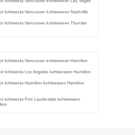
ot kohteesta Vancouver kohteeseen Las Vegas
ot kohteesta Vancouver kohteeseen Nashville
ot kohteesta Vancouver kohteeseen Thunder
ot kohteesta Vancouver kohteeseen Hamilton
ot kohteesta Los Angeles kohteeseen Hamilton
ot kohteesta Hamilton kohteeseen Hamilton
ot kohteesta Fort Lauderdale kohteeseen
lton