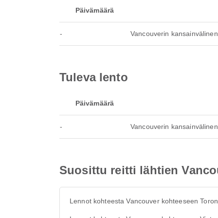
Päivämäärä
-
Vancouverin kansainväline
Tuleva lento
Päivämäärä
-
Vancouverin kansainväline
Suosittu reitti lähtien Vanc
Lennot kohteesta Vancouver kohteeseen Toron