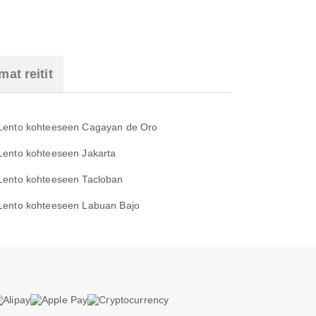
at reitit
Lento kohteeseen Cagayan de Oro
Lento kohteeseen Jakarta
Lento kohteeseen Tacloban
Lento kohteeseen Labuan Bajo