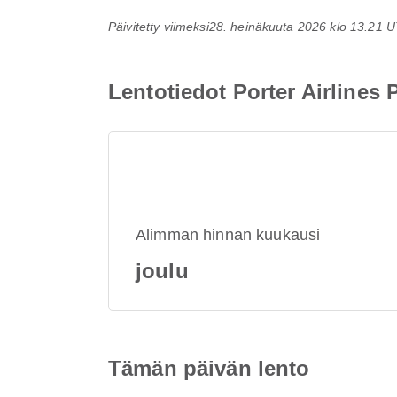
Päivitetty viimeksi
28. heinäkuuta 2026 klo 13.21 
Lentotiedot Porter Airlines
Alimman hinnan kuukausi
joulu
Tämän päivän lento