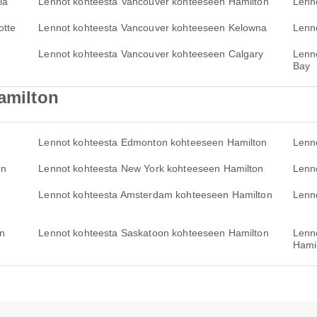
ia
Lennot kohteesta Vancouver kohteeseen Hamilton
Lenn
otte
Lennot kohteesta Vancouver kohteeseen Kelowna
Lenn
Lennot kohteesta Vancouver kohteeseen Calgary
Lenn
Bay
Hamilton
n
Lennot kohteesta Edmonton kohteeseen Hamilton
Lenn
on
Lennot kohteesta New York kohteeseen Hamilton
Lenn
Lennot kohteesta Amsterdam kohteeseen Hamilton
Lenn
on
Lennot kohteesta Saskatoon kohteeseen Hamilton
Lenn
Hami