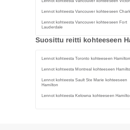
Lennot kohteesta Vancouver kohteeseen Victor
Lennot kohteesta Vancouver kohteeseen Charl
Lennot kohteesta Vancouver kohteeseen Fort
Lauderdale
Suosittu reitti kohteeseen 
Lennot kohteesta Toronto kohteeseen Hamilto
Lennot kohteesta Montreal kohteeseen Hamilt
Lennot kohteesta Sault Ste Marie kohteeseen
Hamilton
Lennot kohteesta Kelowna kohteeseen Hamilt