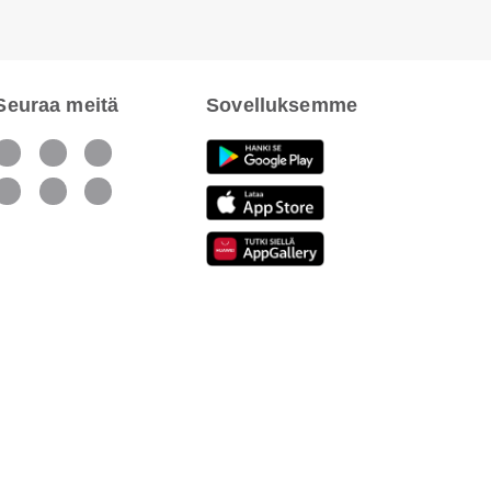
Seuraa meitä
Sovelluksemme