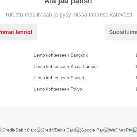
Älä jää paitsi!
Tutustu maailmaan ja pysy missä tahansa kätevästi
immat lennot
Suosituimm
Lento kohteeseen Bangkok
Lento kohteeseen Kuala Lumpur
Lento kohteeseen Phuket
Lento kohteeseen Tokyo