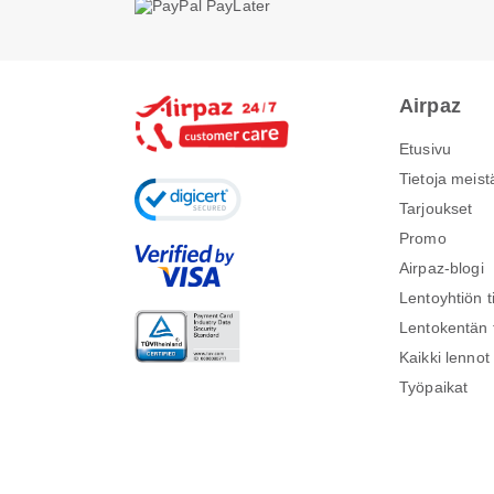
Airpaz
Etusivu
Tietoja meist
Tarjoukset
Promo
Airpaz-blogi
Lentoyhtiön t
Lentokentän 
Kaikki lennot
Työpaikat