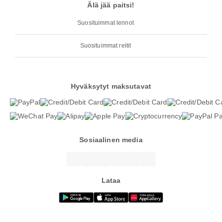
Älä jää paitsi!
Suosituimmat lennot
Suosituimmat reitit
Hyväksytyt maksutavat
Sosiaalinen media
Lataa