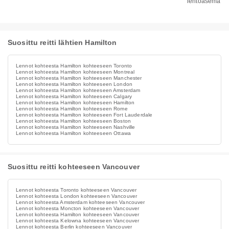
lentoasema
Suosittu reitti lähtien Hamilton
Lennot kohteesta Hamilton kohteeseen Toronto
Lennot kohteesta Hamilton kohteeseen Montreal
Lennot kohteesta Hamilton kohteeseen Manchester
Lennot kohteesta Hamilton kohteeseen London
Lennot kohteesta Hamilton kohteeseen Amsterdam
Lennot kohteesta Hamilton kohteeseen Calgary
Lennot kohteesta Hamilton kohteeseen Hamilton
Lennot kohteesta Hamilton kohteeseen Rome
Lennot kohteesta Hamilton kohteeseen Fort Lauderdale
Lennot kohteesta Hamilton kohteeseen Boston
Lennot kohteesta Hamilton kohteeseen Nashville
Lennot kohteesta Hamilton kohteeseen Ottawa
Suosittu reitti kohteeseen Vancouver
Lennot kohteesta Toronto kohteeseen Vancouver
Lennot kohteesta London kohteeseen Vancouver
Lennot kohteesta Amsterdam kohteeseen Vancouver
Lennot kohteesta Moncton kohteeseen Vancouver
Lennot kohteesta Hamilton kohteeseen Vancouver
Lennot kohteesta Kelowna kohteeseen Vancouver
Lennot kohteesta Berlin kohteeseen Vancouver