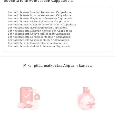
Suosittu reitti kohteeseen Cappadocia
Lennot kohteesta Istanbul kohteeseen Cappadocia
Lennot kohteesta Moscow kohteeseen Cappadocia
Lennot kohteesta Baghdad kohteeseen Cappadocia
Lennot kohteesta Algiers kohteeseen Cappadocia
Lennot kohteesta Cappadocia kohteeseen Cappadocia
Lennot kohteesta Baku kohteeseen Cappadocia
Lennot kohteesta Dalaman kohteeseen Cappadocia
Lennot kohteesta Antalya kohteeseen Cappadocia
Lennot kohteesta London kohteeseen Cappadocia
Lennot kohteesta Ankara kohteeseen Cappadocia
Lennot kohteesta Cairo kohteeseen Cappadocia
Lennot kohteesta Jeddah kohteeseen Cappadocia
Miksi pitää matkustaa Airpazin kanssa