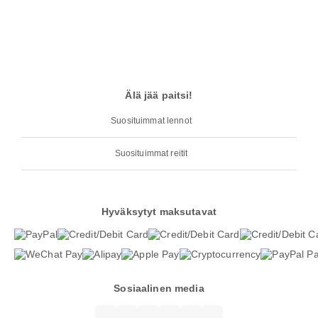
Älä jää paitsi!
Suosituimmat lennot
Suosituimmat reitit
Hyväksytyt maksutavat
Sosiaalinen media