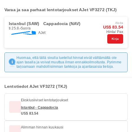
Varaa ja saa parhaat lentotarjoukset AJet VF3272 (TKJ)
Istanbul (SAW)
Cappadocia (NAV)
Aloita
US$ 83.54
ti 25.8.
Suora
Hinta/ Pax
AJet
Kirja
Huomaa, että tällä sivulla luetellut hinnat eivät välttämättä ole
ajan tasalla ja voivat muuttua ilman ennakkoilmoitusta. Pyrimme
tarjoamaan mahdollisimman tarkkoja ja ajantasaisia tietoja.
Lentotiedot AJet VF3272 (TKJ)
Eksklusiiviset lentotarjoukset
Istanbul - Cappadocia
US$ 83.54
Alimman hinnan kuukausi