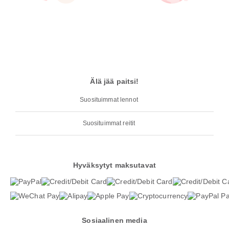
Älä jää paitsi!
Suosituimmat lennot
Suosituimmat reitit
Hyväksytyt maksutavat
Sosiaalinen media