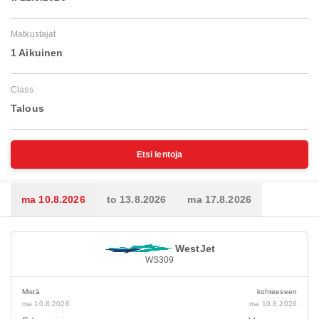
Matkustajat
1 Aikuinen
Class
Talous
Etsi lentoja
ma 10.8.2026
to 13.8.2026
ma 17.8.2026
WestJet
WS309
Mistä
kohteeseen
ma 10.8.2026
ma 10.8.2026