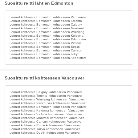
Suosittu reitti lähtien Edmonton
Lennot kohteesta Edmonton kohteeseen Vancouver
Lennot kohteesta Edmonton kohteeseen Toronto
Lennot kohteesta Edmonton kohteeseen Calgary
Lennot kohteesta Edmonton kohteeseen Montreal
Lennot kohteesta Edmonton kohteeseen Winnipeg
Lennot kohteesta Edmonton kohteeseen Kelowna
Lennot kohteesta Edmonton kohteeseen Edmonton
Lennot kohteesta Edmonton kohteeseen Victoria
Lennot kohteesta Edmonton kohteeseen Seoul
Lennot kohteesta Edmonton kohteeseen Cancun
Lennot kohteesta Edmonton kohteeseen Tokyo
Lennot kohteesta Edmonton kohteeseen Abbotsford
Suosittu reitti kohteeseen Vancouver
Lennot kohteesta Calgary kohteeseen Vancouver
Lennot kohteesta Toronto kohteeseen Vancouver
Lennot kohteesta Winnipeg kohteeseen Vancouver
Lennot kohteesta Vancouver kohteeseen Vancouver
Lennot kohteesta Edmonton kohteeseen Vancouver
Lennot kohteesta Kelowna kohteeseen Vancouver
Lennot kohteesta Victoria kohteeseen Vancouver
Lennot kohteesta Montreal kohteeseen Vancouver
Lennot kohteesta Cancun kohteeseen Vancouver
Lennot kohteesta Rome kohteeseen Vancouver
Lennot kohteesta Tokyo kohteeseen Vancouver
Lennot kohteesta Dublin kohteeseen Vancouver