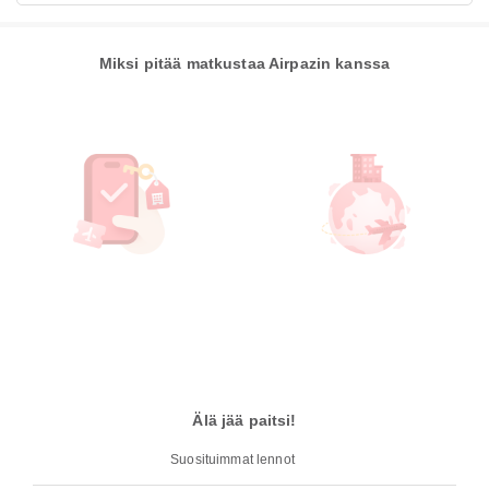
Miksi pitää matkustaa Airpazin kanssa
Älä jää paitsi!
Suosituimmat lennot