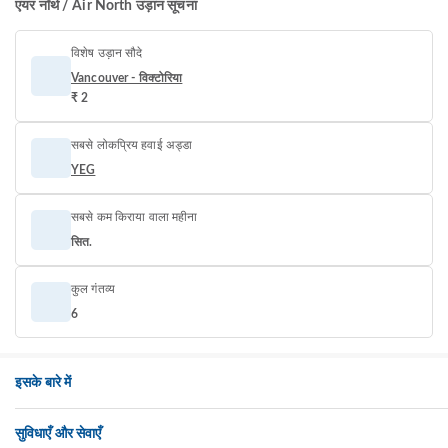
एयर नॉर्थ / Air North उड़ान सूचना
विशेष उड़ान सौदे
Vancouver - विक्टोरिया
₹ 2
सबसे लोकप्रिय हवाई अड्डा
YEG
सबसे कम किराया वाला महीना
सित.
कुल गंतव्य
6
इसके बारे में
सुविधाएँ और सेवाएँ