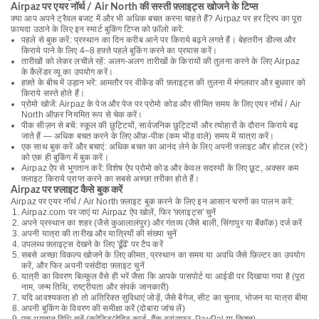
Airpaz पर एयर नॉर्थ / Air North की सस्ती फ़्लाइट्स खोजने के टिप्स
क्या आप अपने ट्रैवल बजट में और भी अधिक बचत करना चाहते हैं? Airpaz पर हर ट्रिप का पूरा
फ़ायदा उठाने के लिए इन स्मार्ट बुकिंग टिप्स को फ़ॉलो करें:
पहले से बुक करें: प्रस्थान का दिन करीब आने पर किराये बढ़ने लगते हैं। बेहतरीन डील्स और
किराये पाने के लिए 4–8 हफ़्ते पहले बुकिंग करने का प्रयास करें।
तारीखों को लेकर लचीले रहें: अलग-अलग तारीखों के किरायों की तुलना करने के लिए Airpaz
के कैलेंडर व्यू का उपयोग करें।
हफ़्ते के बीच में उड़ान भरें: आमतौर पर वीकेंड की फ़्लाइट्स की तुलना में मंगलवार और बुधवार को
किराये सस्ते होते हैं।
प्रोमो खोजें: Airpaz के पेज और पेज पर प्रोमो कोड और सीमित समय के लिए एयर नॉर्थ / Air
North ऑफ़र नियमित रूप से चेक करें।
पीक सीज़न से बचें: स्कूल की छुट्टियों, सार्वजनिक छुट्टियों और त्योहारों के दौरान किराये बढ़
जाते हैं — अधिक बचत करने के लिए ऑफ़-पीक (कम भीड़ वाले) समय में यात्रा करें।
एक साथ बुक करें और बचाएं: अधिक बचत का आनंद लेने के लिए अपनी फ़्लाइट और होटल (स्टे)
को एक ही बुकिंग में बुक करें।
Airpaz ऐप से भुगतान करें: विशेष ऐप प्रोमो कोड और केवल सदस्यों के लिए छूट, अक्सर कम
फ़्लाइट किराये प्राप्त करने का सबसे अच्छा तरीका होते हैं।
Airpaz पर फ़्लाइट कैसे बुक करें
Airpaz पर एयर नॉर्थ / Air North फ़्लाइट बुक करने के लिए इन आसान चरणों का पालन करें:
Airpaz.com पर जाएं या Airpaz ऐप खोलें, फिर 'फ़्लाइट्स' चुनें
अपने प्रस्थान का शहर (जैसे कुआलालंपुर) और गंतव्य (जैसे बाली, सिंगापुर या बैंकॉक) दर्ज करें
अपनी यात्रा की तारीख और यात्रियों की संख्या चुनें
उपलब्ध फ़्लाइट्स देखने के लिए 'ढूँढें' पर टैप करें
सबसे अच्छा विकल्प खोजने के लिए कीमत, प्रस्थान का समय या अवधि जैसे फ़िल्टर का उपयोग
करें, और फिर अपनी पसंदीदा फ़्लाइट चुनें
यात्री का विवरण बिल्कुल वैसे ही भरें जैसा कि आपके पासपोर्ट या आईडी पर दिखाया गया है (पूरा
नाम, जन्म तिथि, राष्ट्रीयता और संपर्क जानकारी)
यदि आवश्यकता हो तो अतिरिक्त सुविधाएं जोड़ें, जैसे बैगेज, सीट का चुनाव, भोजन या यात्रा बीमा
अपनी बुकिंग के विवरण की समीक्षा करें (दोबारा जांच लें)