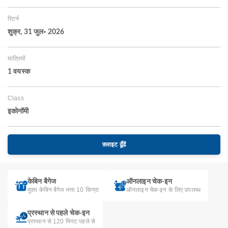
रिटर्न
शुक्र, 31 जुल॰ 2026
यात्रियों
1 वयस्‍क
Class
इकोनॉमी
फ़्लाइट ढूँढें
केबिन बैगेज
ऑनलाइन चेक-इन
मुफ़्त केबिन बैगेज भत्ता 10 किग्रा
ऑनलाइन चेक-इन के लिए उपलब्ध
प्रस्थान से पहले चेक-इन
प्रस्थान से 120 मिनट पहले से