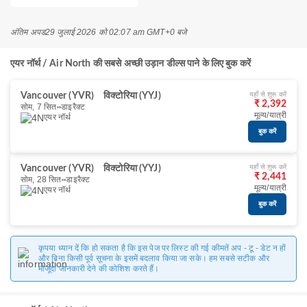
अंतिम अपड
29 जुलाई 2026 को 02:07 am GMT+0 बजे
एयर नॉर्थ / Air North की सबसे अच्छी उड़ान डील्स पाने के लिए बुक करें
यहाँ से शुरू करें
Vancouver (YVR)
विक्टोरिया (YYJ)
₹ 2,392
सोम, 7 सित॰
डाइरैक्ट
मूल्य/यात्री
एयर नॉर्थ
बुक करें
यहाँ से शुरू करें
Vancouver (YVR)
विक्टोरिया (YYJ)
₹ 2,441
सोम, 28 सित॰
डाइरैक्ट
मूल्य/यात्री
एयर नॉर्थ
बुक करें
कृपया ध्यान दें कि हो सकता है कि इस पेज पर लिस्ट की गई कीमतें अप - टू - डेट न हों
और बिना किसी पूर्व सूचना के इसमें बदलाव किया जा सके। हम सबसे सटीक और
मौजूदा जानकारी देने की कोशिश करते हैं।