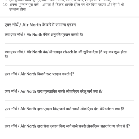
एक भुगतान विधि चुनें (क्रेडिट/डेबिट कार्ड, बैंक ट्रांसफ़र, PayPal या किश्त)
अपना भुगतान पूरा करें—आपका ई-टिकट आपके ईमेल पर भेज दिया जाएगा और ऐप में भी
उपलब्ध होगा
एयर नॉर्थ / Air North के बारे में सामान्य प्रश्न
क्या एयर नॉर्थ / Air North बैगेज अनुमति प्रदान करती है?
क्या एयर नॉर्थ / Air North वेब/ऑनलाइन check-in की सुविधा देता है? यह कब शुरू होता
है?
एयर नॉर्थ / Air North कितने रूट प्रदान करती है?
एयर नॉर्थ / Air North द्वारा प्रस्तावित सबसे लोकप्रिय घरेलू मार्ग क्या हैं?
एयर नॉर्थ / Air North द्वारा प्रदान किए जाने वाले सबसे लोकप्रिय देश डेस्टिनेशन क्या हैं?
एयर नॉर्थ / Air North द्वारा सेवा प्रदान किए जाने वाले सबसे लोकप्रिय शहर गंतव्य कौन से हैं?