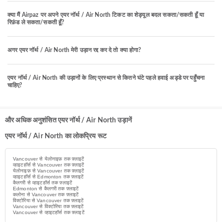
क्या मैं Airpaz पर अपने एयर नॉर्थ / Air North टिकट का शेड्यूल बदल सकता/सकती हूँ या
रिफ़ंड ले सकता/सकती हूँ?
अगर एयर नॉर्थ / Air North मेरी उड़ान रद्द कर दे तो क्या होगा?
एयर नॉर्थ / Air North की उड़ानों के लिए प्रस्थान से कितने घंटे पहले हवाई अड्डे पर पहुँचना
चाहिए?
और अधिक अनुशंसित एयर नॉर्थ / Air North उड़ानें
एयर नॉर्थ / Air North का लोकप्रिय रूट
Vancouver से येलोनाइफ़ तक फ़्लाइटें
व्हाइटहॉर्स से Vancouver तक फ़्लाइटें
येलोनाइफ़ से Vancouver तक फ़्लाइटें
व्हाइटहॉर्स से Edmonton तक फ़्लाइटें
कैलगरी से व्हाइटहॉर्स तक फ़्लाइटें
Edmonton से कैलगरी तक फ़्लाइटें
कलोना से Vancouver तक फ़्लाइटें
विक्टोरिया से Vancouver तक फ़्लाइटें
Vancouver से विक्टोरिया तक फ़्लाइटें
Vancouver से व्हाइटहॉर्स तक फ़्लाइटें