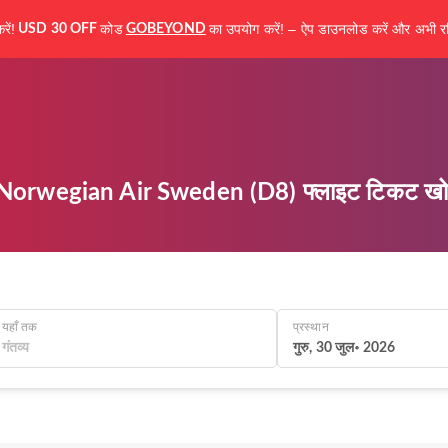
ें!
कोड
का उपयोग करें! – ऐप डाउनलोड करें और अभी रज
USD 30 OFF
GOBEYOND
 Norwegian Air Sweden (D8) फ्लाइट टिकट खोजे
यहाँ तक
प्रस्थान
गुरु, 30 जुल॰ 2026