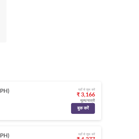
यहाँ से शुरू करें
CPH)
₹ 3,166
मूल्य/यात्री
बुक करें
यहाँ से शुरू करें
CPH)