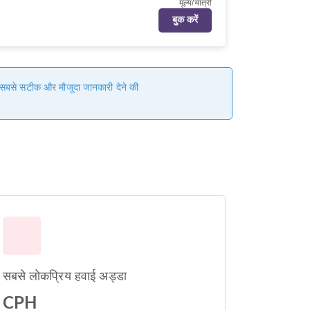
मूल्य/यात्री
बुक करें
हम सबसे सटीक और मौजूदा जानकारी देने की
सबसे लोकप्रिय हवाई अड्डा
CPH