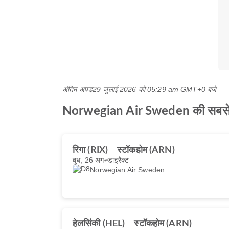
अंतिम अपड
29 जुलाई 2026 को 05:29 am GMT+0 बजे
Norwegian Air Sweden की सबसे अच्छ
रिगा (RIX)
स्टॉकहोम (ARN)
बुध, 26 अग॰
डाइरैक्ट
Norwegian Air Sweden
हेलसिंकी (HEL)
स्टॉकहोम (ARN)