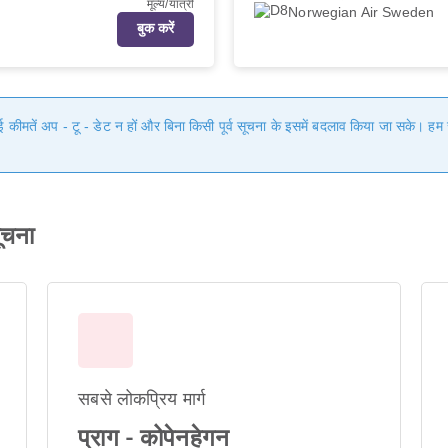
मूल्य/यात्री
Norwegian Air Sweden
बुक करें
गई कीमतें अप - टू - डेट न हों और बिना किसी पूर्व सूचना के इसमें बदलाव किया जा सके। 
ूचना
सबसे लोकप्रिय मार्ग
प्राग - कोपेनहेगन