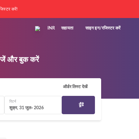
िस्टर करें!
INR
सहायता
साइन इन/रजिस्टर करें
ं और बुक करें
ऑर्डर लिस्ट देखें
रिटर्न
ढूँढें
शुक्र, 31 जुल॰ 2026