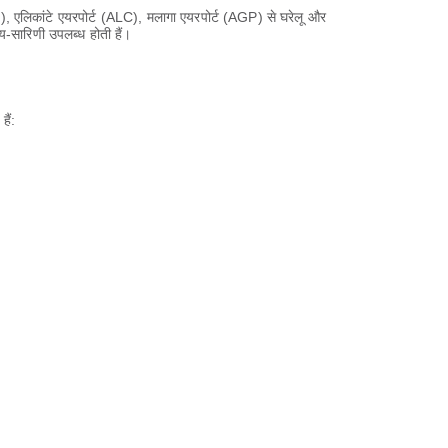
N), एलिकांटे एयरपोर्ट (ALC), मलागा एयरपोर्ट (AGP) से घरेलू और
य-सारिणी उपलब्ध होती हैं।
ैं: