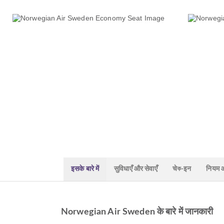
इसके बारे में
सुविधाएँ और सेवाएँ
चेক-इन
नियम और
Norwegian Air Sweden के बारे में जानकारी