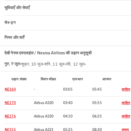
सुविधाएँ और सेवाएँ
चेক-इन
नियम और शर्तें
देखें नेस्मा एयरलाइंस / Nesma Airlines की उड़ान अनुसूची
शुक्र, 10 जुल॰
शनि, 11 जुल॰
रवि, 12 जुल॰
गुरु, 9 जुल॰
उड़ान संख्या
विमान मॉडल
प्रस्थान
आगमन
NE160
-
03:05
05:45
काहिरा
NE170
Airbus A320
03:40
05:55
काहिरा
NE176
Airbus A320
04:10
06:25
काहिरा
NE155
Airbus A321
05:25
08:30
दम्माम