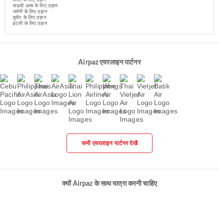
सऊदी अरब के लिए उड़ान
जर्मनी के लिए उड़ान
कुवैट के लिए उड़ान
इटली के लिए उड़ान
Airpaz एयरलाइन पार्टनर
सभी एयरलाइन पार्टनर देखें
क्यों Airpaz के साथ यात्रा करनी चाहिए