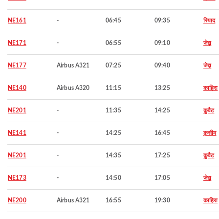
NE161
-
06:45
09:35
रियाद
NE171
-
06:55
09:10
जेद्दा
NE177
Airbus A321
07:25
09:40
जेद्दा
NE140
Airbus A320
11:15
13:25
काहिरा
NE201
-
11:35
14:25
कुवैट
NE141
-
14:25
16:45
क़सीम
NE201
-
14:35
17:25
कुवैट
NE173
-
14:50
17:05
जेद्दा
NE200
Airbus A321
16:55
19:30
काहिरा