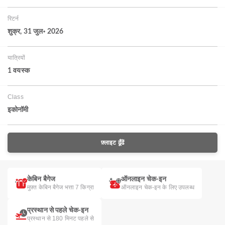
रिटर्न
शुक्र, 31 जुल॰ 2026
यात्रियों
1 वयस्‍क
Class
इकोनॉमी
फ़्लाइट ढूँढें
केबिन बैगेज
ऑनलाइन चेक-इन
मुफ़्त केबिन बैगेज भत्ता 7 किग्रा
ऑनलाइन चेक-इन के लिए उपलब्ध
प्रस्थान से पहले चेक-इन
प्रस्थान से 180 मिनट पहले से