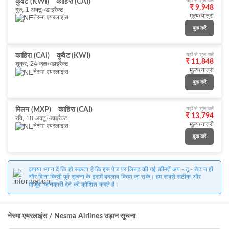
यहाँ से शुरू करें
कुवैट (KWI)
काहिरा (CAI)
₹ 9,948
गुरु, 1 अक्टू॰
डाइरैक्ट
मूल्य/यात्री
नेस्मा एयरलाइंस
बुक करें
यहाँ से शुरू करें
काहिरा (CAI)
कुवैट (KWI)
₹ 11,848
शुक्र, 24 जुल॰
डाइरैक्ट
मूल्य/यात्री
नेस्मा एयरलाइंस
बुक करें
यहाँ से शुरू करें
मिलन (MXP)
काहिरा (CAI)
₹ 13,794
रवि, 18 अक्टू॰
डाइरैक्ट
मूल्य/यात्री
नेस्मा एयरलाइंस
बुक करें
कृपया ध्यान दें कि हो सकता है कि इस पेज पर लिस्ट की गई कीमतें अप - टू - डेट न हों
और बिना किसी पूर्व सूचना के इसमें बदलाव किया जा सके। हम सबसे सटीक और
मौजूदा जानकारी देने की कोशिश करते हैं।
नेस्मा एयरलाइंस / Nesma Airlines उड़ान सूचना