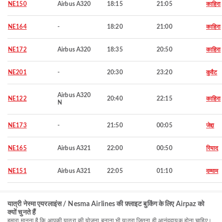
NE150
Airbus A320
18:15
21:05
काहिरा
NE164
-
18:20
21:00
काहिरा
NE172
Airbus A320
18:35
20:50
काहिरा
NE201
-
20:30
23:20
कुवैट
Airbus A320
NE122
20:40
22:15
काहिरा
N
NE173
-
21:50
00:05
जेद्दा
NE165
Airbus A321
22:00
00:50
रियाद
NE151
Airbus A321
22:05
01:10
दम्माम
यात्री नेस्मा एयरलाइंस / Nesma Airlines की फ़्लाइट बुकिंग के लिए Airpaz को
क्यों चुनते हैं
हमारा मानना है कि आपकी यात्रा की योजना बनाना भी यात्रा जितना ही आनंददायक होना चाहिए।