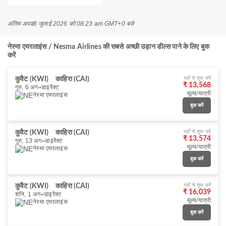
अंतिम अपड
8 जुलाई 2026 को 08:23 am GMT+0 बजे
नेस्मा एयरलाइंस / Nesma Airlines की सबसे अच्छी उड़ान डील्स पाने के लिए बुक
करें
यहाँ से शुरू करें
कुवैट (KWI)
काहिरा (CAI)
₹ 13,568
गुरु, 6 अग॰
डाइरैक्ट
मूल्य/यात्री
नेस्मा एयरलाइंस
बुक करें
यहाँ से शुरू करें
कुवैट (KWI)
काहिरा (CAI)
₹ 13,574
गुरु, 13 अग॰
डाइरैक्ट
मूल्य/यात्री
नेस्मा एयरलाइंस
बुक करें
यहाँ से शुरू करें
कुवैट (KWI)
काहिरा (CAI)
₹ 16,039
शनि, 1 अग॰
डाइरैक्ट
मूल्य/यात्री
नेस्मा एयरलाइंस
बुक करें