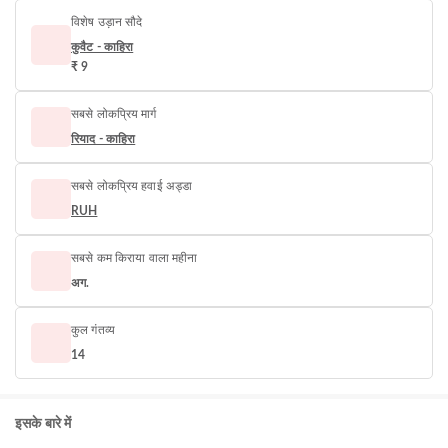
विशेष उड़ान सौदे
कुवैट - काहिरा
₹ 9
सबसे लोकप्रिय मार्ग
रियाद - काहिरा
सबसे लोकप्रिय हवाई अड्डा
RUH
सबसे कम किराया वाला महीना
अग.
कुल गंतव्य
14
इसके बारे में