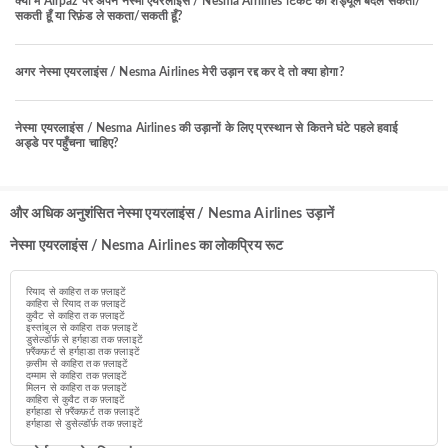
क्या मैं Airpaz पर अपने नेस्मा एयरलाइंस / Nesma Airlines टिकट का शेड्यूल बदल सकता/
सकती हूँ या रिफ़ंड ले सकता/सकती हूँ?
अगर नेस्मा एयरलाइंस / Nesma Airlines मेरी उड़ान रद्द कर दे तो क्या होगा?
नेस्मा एयरलाइंस / Nesma Airlines की उड़ानों के लिए प्रस्थान से कितने घंटे पहले हवाई
अड्डे पर पहुँचना चाहिए?
और अधिक अनुशंसित नेस्मा एयरलाइंस / Nesma Airlines उड़ानें
नेस्मा एयरलाइंस / Nesma Airlines का लोकप्रिय रूट
रियाद से काहिरा तक फ़्लाइटें
काहिरा से रियाद तक फ़्लाइटें
कुवैट से काहिरा तक फ़्लाइटें
इस्तांबुल से काहिरा तक फ़्लाइटें
डुसेल्डॉर्फ़ से हर्गहाडा तक फ़्लाइटें
फ़्रैंकफ़र्ट से हर्गहाडा तक फ़्लाइटें
क़सीम से काहिरा तक फ़्लाइटें
दम्माम से काहिरा तक फ़्लाइटें
मिलन से काहिरा तक फ़्लाइटें
काहिरा से कुवैट तक फ़्लाइटें
हर्गहाडा से फ़्रैंकफ़र्ट तक फ़्लाइटें
हर्गहाडा से डुसेल्डॉर्फ़ तक फ़्लाइटें