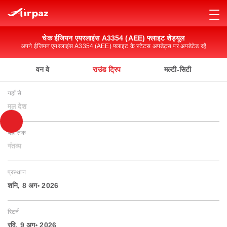
चेक ईजियन एयरलाइंस A3354 (AEE) फ्लाइट शेड्यूल
अपने ईजियन एयरलाइंस A3354 (AEE) फ्लाइट के स्टेटस अपडेट्स पर अपडेटेड रहें
वन वे
राउंड ट्रिप
मल्टी-सिटी
यहाँ से
मूल देश
यहाँ तक
गंतव्य
प्रस्थान
शनि, 8 अग॰ 2026
रिटर्न
रवि, 9 अग॰ 2026