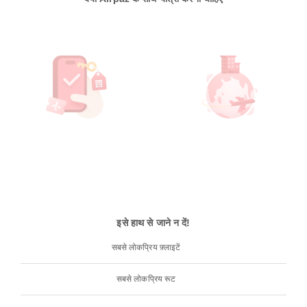
इसे हाथ से जाने न दें!
सबसे लोकप्रिय फ़्लाइटें
सबसे लोकप्रिय रूट