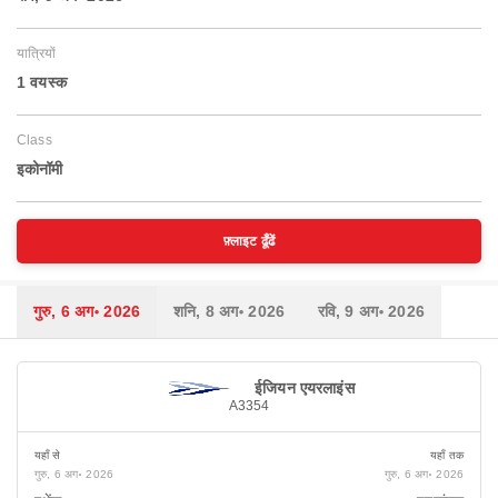
यात्रियों
1 वयस्‍क
Class
इकोनॉमी
फ़्लाइट ढूँढें
गुरु, 6 अग॰ 2026
शनि, 8 अग॰ 2026
रवि, 9 अग॰ 2026
ईजियन एयरलाइंस
A3354
यहाँ से
यहाँ तक
गुरु, 6 अग॰ 2026
गुरु, 6 अग॰ 2026