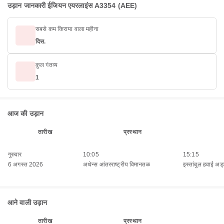
उड़ान जानकारी ईजियन एयरलाइंस A3354 (AEE)
सबसे कम किराया वाला महीना
दिस.
कुल गंतव्य
1
आज की उड़ान
तारीख
प्रस्थान
गुरुवार
10:05
15:15
6 अगस्त 2026
अथेन्स आंतरराष्ट्रीय विमानतळ
इस्तांबुल हवाई अड्
आने वाली उड़ान
तारीख
प्रस्थान