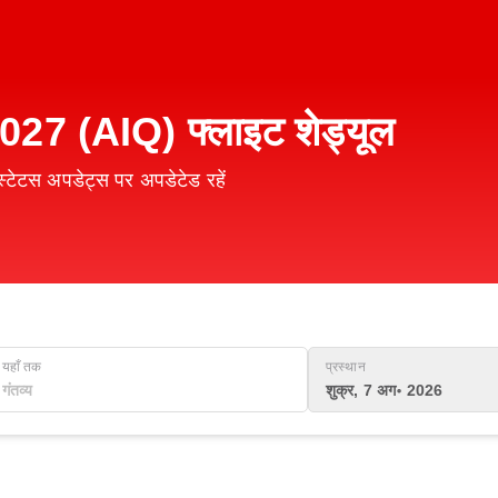
27 (AIQ) फ्लाइट शेड्यूल
टेटस अपडेट्स पर अपडेटेड रहें
यहाँ तक
प्रस्थान
शुक्र, 7 अग॰ 2026