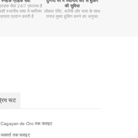
स्नेहक ग्राहक सेवा
दुनिया भर में स्थानीय रूप से बुकिंग
ग्राहक सेवा 24/7 उपलब्ध है
की सुविधा
ी स्थानीय भाषा में सर्वोत्तम
लोकल पेमेंट, करेंसी और भाषा के साथ
हायता प्रदान करती है
तनाव मुक्त बुकिंग करने का अनुभव
रिय रूट
Cagayan de Oro तक फ़्लाइट
जकार्ता तक फ़्लाइट