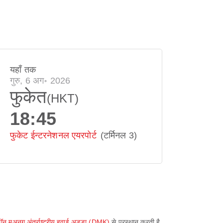
यहाँ तक
गुरु, 6 अग॰ 2026
फुकेत
(HKT)
18:45
फुकेट ईन्टरनेशनल एयरपोर्ट
(टर्मिनल 3)
ॉन मुअनग अंतर्राष्ट्रीय हवाई अड्डा (DMK)
से प्रस्थान करती है