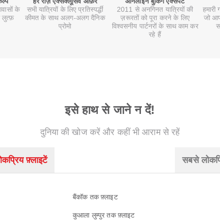
कल्प
हर रोज़ एक्सक्लूसिव ऑफ़र
ऑनलाइन बुकिंग एक्सपर्ट
वासों के
सभी यात्रियों के लिए प्रतिस्पर्द्धी
2011 से अनगिनत यात्रियों की
हमारी 
 लुत्फ़
कीमत के साथ अलग-अलग दैनिक
ज़रूरतों को पूरा करने के लिए
जो आपक
प्रोमो
विश्वसनीय पार्टनरों के साथ काम कर
स
रहे हैं
इसे हाथ से जाने न दें!
दुनिया की खोज करें और कहीं भी आराम से रहें
कप्रिय फ़्लाइटें
सबसे लोकप्
बैंकॉक तक फ़्लाइट
कुआला लुम्पुर तक फ़्लाइट