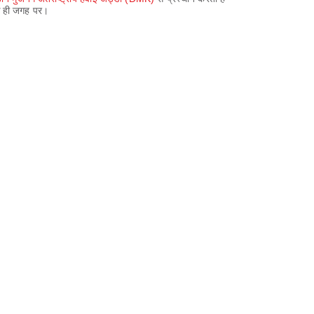
एक ही जगह पर।