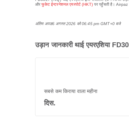
और
फुकेट ईन्टरनेशनल एयरपोर्ट (HKT)
पर पहुँचती है। Airpaz
अंतिम अपड
6 अगस्त 2026 को 06:45 pm GMT+0 बजे
उड़ान जानकारी थाई एयरएशिया FD3
सबसे कम किराया वाला महीना
दिस.