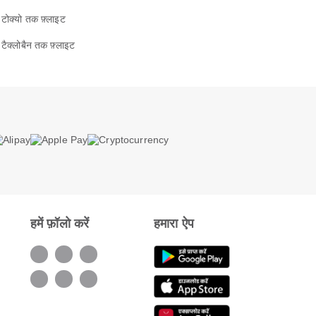
टोक्यो तक फ़्लाइट
टैक्लोबैन तक फ़्लाइट
हमें फ़ॉलो करें
हमारा ऐप