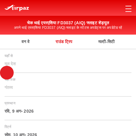
चेक थाई एयरएशिया FD3037 (AIQ) फ्लाइट शेड्यूल
अपने थाई एयरएशिया FD3037 (AIQ) फ्लाइट के स्टेटस अपडेट्स पर अपडेटेड रहें
वन वे
राउंड ट्रिप
मल्टी-सिटी
यहाँ से
मूल देश
यहाँ तक
गंतव्य
प्रस्थान
रवि, 9 अग॰ 2026
रिटर्न
सोम, 10 अग॰ 2026