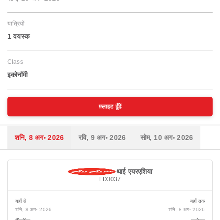
यात्रियों
1 वयस्‍क
Class
इकोनॉमी
फ़्लाइट ढूँढें
शनि, 8 अग॰ 2026
रवि, 9 अग॰ 2026
सोम, 10 अग॰ 2026
थाई एयरएशिया
FD3037
यहाँ से
यहाँ तक
शनि, 8 अग॰ 2026
शनि, 8 अग॰ 2026