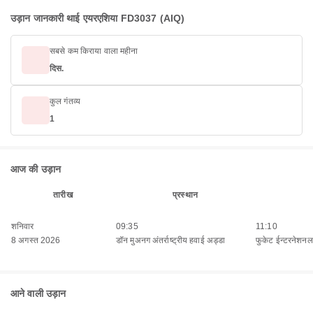
उड़ान जानकारी थाई एयरएशिया FD3037 (AIQ)
सबसे कम किराया वाला महीना
दिस.
कुल गंतव्य
1
आज की उड़ान
तारीख
प्रस्थान
शनिवार
09:35
11:10
8 अगस्त 2026
डॉन मुअनग अंतर्राष्ट्रीय हवाई अड्डा
फुकेट ईन्टरनेशनल 
आने वाली उड़ान