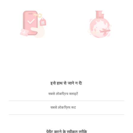
इसे हाथ से जाने न दें!
सबसे लोकप्रिय फ़्लाइटें
सबसे लोकप्रिय रूट
पेमेंट करने के स्वीकृत तरीके