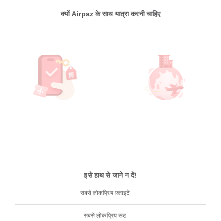
क्यों Airpaz के साथ यात्रा करनी चाहिए
इसे हाथ से जाने न दें!
सबसे लोकप्रिय फ़्लाइटें
सबसे लोकप्रिय रूट