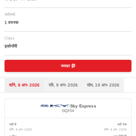
यात्रियों
1 वयस्‍क
Class
इकोनॉमी
फ़्लाइट ढूँढें
शनि, 8 अग॰ 2026
रवि, 9 अग॰ 2026
सोम, 10 अग॰ 2026
Sky Express
GQ354
यहाँ से
यहाँ तक
शनि, 8 अग॰ 2026
शनि, 8 अग॰ 2026