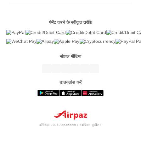
पेमेंट करने के स्वीकृत तरीके
सोशल मीडिया
डाउनलोड करें
कॉपीराइट 2026 Airpaz.com। सर्वाधिकार सुरक्षित।