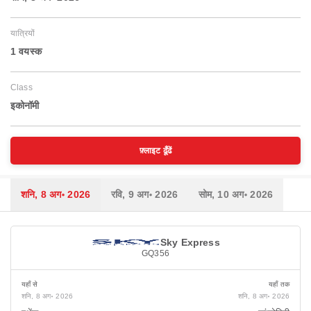
यात्रियों
1 वयस्‍क
Class
इकोनॉमी
फ़्लाइट ढूँढें
शनि, 8 अग॰ 2026
रवि, 9 अग॰ 2026
सोम, 10 अग॰ 2026
Sky Express
GQ356
यहाँ से
यहाँ तक
शनि, 8 अग॰ 2026
शनि, 8 अग॰ 2026