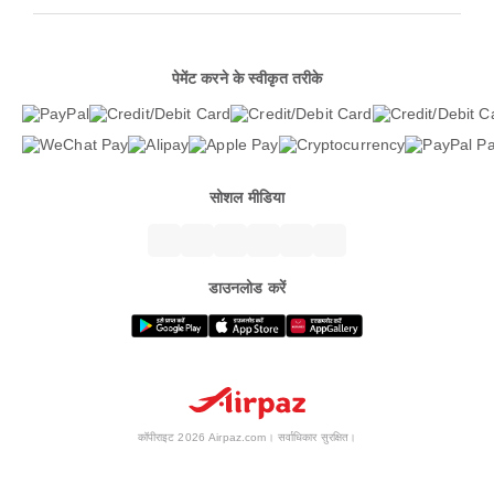
पेमेंट करने के स्वीकृत तरीके
सोशल मीडिया
डाउनलोड करें
कॉपीराइट 2026 Airpaz.com। सर्वाधिकार सुरक्षित।