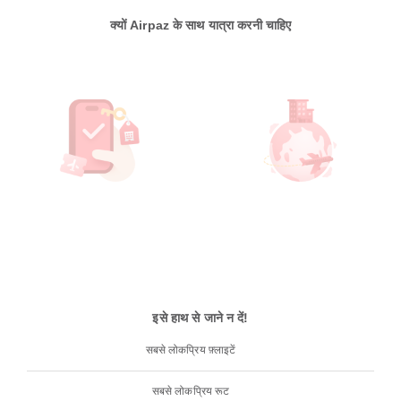
क्यों Airpaz के साथ यात्रा करनी चाहिए
इसे हाथ से जाने न दें!
सबसे लोकप्रिय फ़्लाइटें
सबसे लोकप्रिय रूट