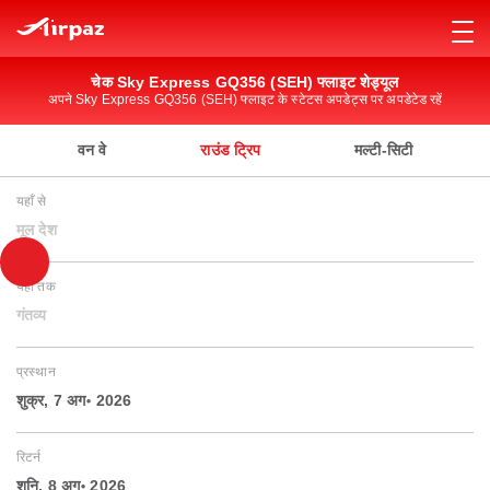
चेक Sky Express GQ356 (SEH) फ्लाइट शेड्यूल
अपने Sky Express GQ356 (SEH) फ्लाइट के स्टेटस अपडेट्स पर अपडेटेड रहें
वन वे
राउंड ट्रिप
मल्टी-सिटी
यहाँ से
मूल देश
यहाँ तक
गंतव्य
प्रस्थान
शुक्र, 7 अग॰ 2026
रिटर्न
शनि, 8 अग॰ 2026