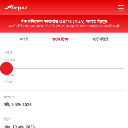
चेक ऑस्ट्रियन एयरलाइंस OS776 (AUA) फ्लाइट शेड्यूल
अपने ऑस्ट्रियन एयरलाइंस OS776 (AUA) फ्लाइट के स्टेटस अपडेट्स पर अपडेटेड रहें
वन वे
राउंड ट्रिप
मल्टी-सिटी
यहाँ से
मूल देश
यहाँ तक
गंतव्य
प्रस्थान
रवि, 9 अग॰ 2026
रिटर्न
सोम, 10 अग॰ 2026