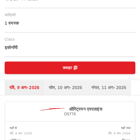
यात्रियों
1 वयस्‍क
Class
इकोनॉमी
फ़्लाइट ढूँढें
रवि, 9 अग॰ 2026
सोम, 10 अग॰ 2026
मंगल, 11 अग॰ 2026
ऑस्ट्रियन एयरलाइंस
OS776
यहाँ से
यहाँ तक
रवि, 9 अग॰ 2026
रवि, 9 अग॰ 2026