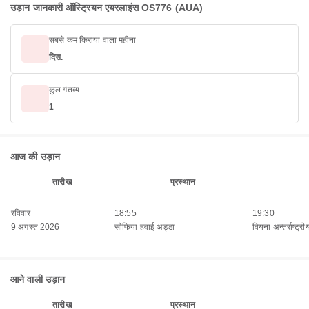
उड़ान जानकारी ऑस्ट्रियन एयरलाइंस OS776 (AUA)
सबसे कम किराया वाला महीना
दिस.
कुल गंतव्य
1
आज की उड़ान
तारीख
प्रस्थान
रविवार
18:55
19:30
9 अगस्त 2026
सोफिया हवाई अड्डा
वियना अन्तर्राष्ट्रीय
आने वाली उड़ान
तारीख
प्रस्थान