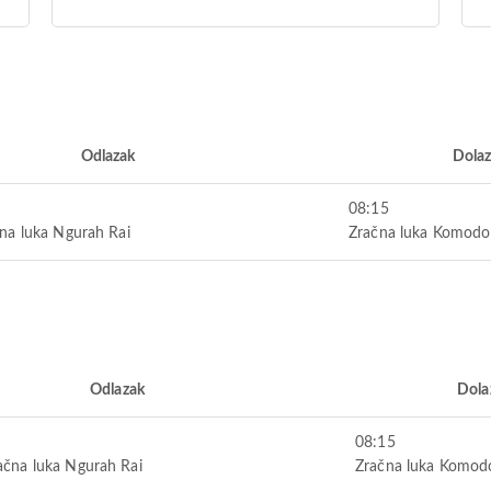
Odlazak
Dola
08:15
a luka Ngurah Rai
Zračna luka Komodo
Odlazak
Dola
08:15
čna luka Ngurah Rai
Zračna luka Komod