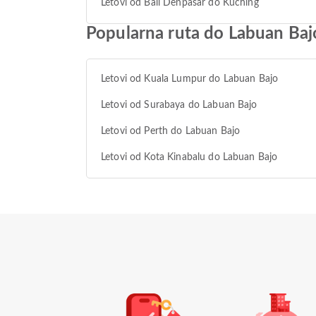
Letovi od Bali Denpasar do Kuching
Popularna ruta do Labuan Baj
Letovi od Kuala Lumpur do Labuan Bajo
Letovi od Surabaya do Labuan Bajo
Letovi od Perth do Labuan Bajo
Letovi od Kota Kinabalu do Labuan Bajo