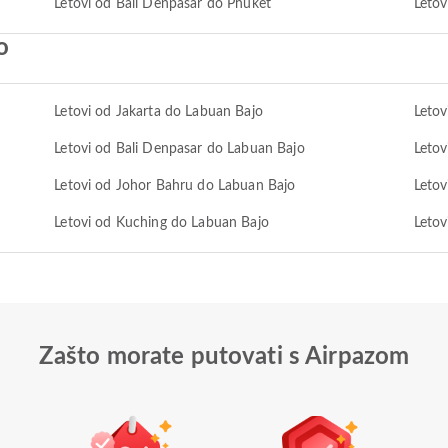
Letovi od Bali Denpasar do Phuket
Letov
o
Letovi od Jakarta do Labuan Bajo
Leto
Letovi od Bali Denpasar do Labuan Bajo
Letov
Letovi od Johor Bahru do Labuan Bajo
Letov
Letovi od Kuching do Labuan Bajo
Letov
Zašto morate putovati s Airpazom