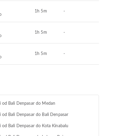
1h 5m
-
o
1h 5m
-
o
1h 5m
-
o
i od Bali Denpasar do Medan
i od Bali Denpasar do Bali Denpasar
i od Bali Denpasar do Kota Kinabalu