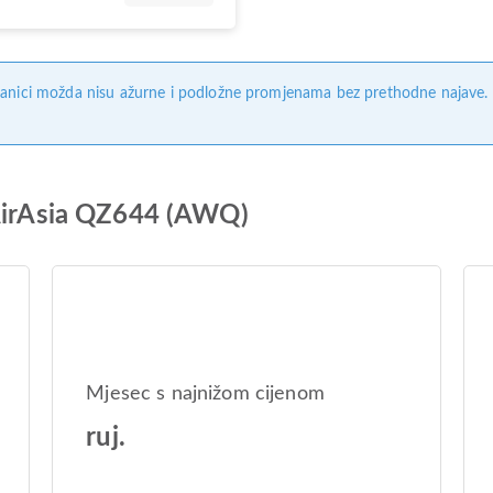
anici možda nisu ažurne i podložne promjenama bez prethodne najave. Na
 AirAsia QZ644 (AWQ)
Mjesec s najnižom cijenom
ruj.