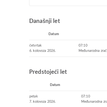
Današnji let
Datum
četvrtak
07:10
6. kolovoza 2026.
Međunarodna zračn
Predstojeći let
Datum
petak
07:10
7. kolovoza 2026.
Međunarodna zra