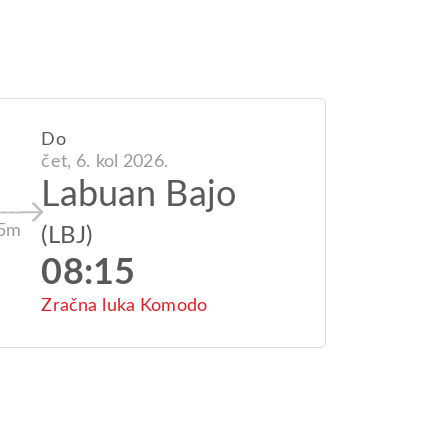
Do
čet, 6. kol 2026.
Labuan Bajo
 5m
(LBJ)
08:15
Zračna luka Komodo