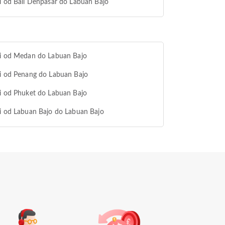
i od Bali Denpasar do Labuan Bajo
vi od Medan do Labuan Bajo
i od Penang do Labuan Bajo
i od Phuket do Labuan Bajo
i od Labuan Bajo do Labuan Bajo