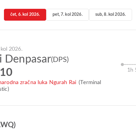
čet, 6. kol 2026.
pet, 7. kol 2026.
sub, 8. kol 2026.
 kol 2026.
i Denpasar
(DPS)
:10
1h
arodna zračna luka Ngurah Rai
(Terminal
tic)
(AWQ)