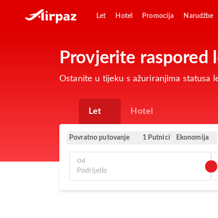
Let
Hotel
Promocija
Narudžbe
Provjerite raspored
Ostanite u tijeku s ažuriranjima statusa
Let
Hotel
Povratno putovanje
Ekonomija
1 Putnici
Od