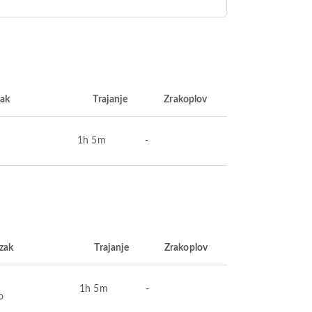
zak
Trajanje
Zrakoplov
1h 5m
-
zak
Trajanje
Zrakoplov
1h 5m
-
o