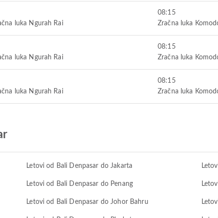
08:15
čna luka Ngurah Rai
Zračna luka Komod
08:15
čna luka Ngurah Rai
Zračna luka Komod
08:15
čna luka Ngurah Rai
Zračna luka Komod
ar
Letovi od Bali Denpasar do Jakarta
Letov
Letovi od Bali Denpasar do Penang
Letov
Letovi od Bali Denpasar do Johor Bahru
Letov