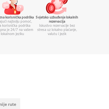
zna korisnička podrška
Svjetsko uzbuđenje lokalnih
ajući najbolju pomoć,
rezervacija
a korisnička podrška
Iskustvo rezervacije bez
pna je 24/7 na vašem
stresa uz lokalno plaćanje,
lokalnom jeziku
valutu i jezik
nije rute