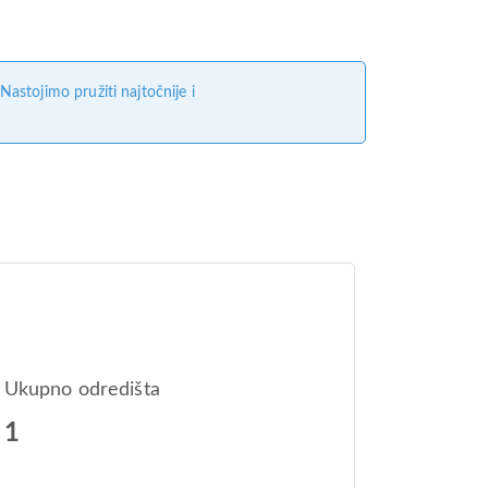
stojimo pružiti najtočnije i
Ukupno odredišta
1