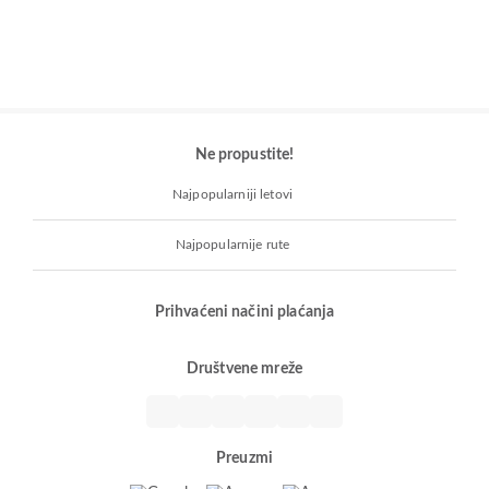
Ne propustite!
Najpopularniji letovi
Najpopularnije rute
Prihvaćeni načini plaćanja
Društvene mreže
Preuzmi