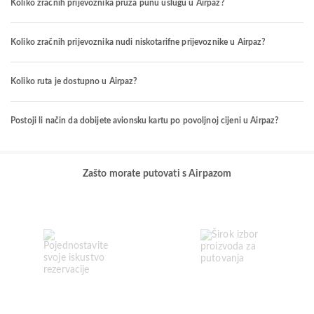
Koliko zračnih prijevoznika pruža punu uslugu u Airpaz?
Koliko zračnih prijevoznika nudi niskotarifne prijevoznike u Airpaz?
Koliko ruta je dostupno u Airpaz?
Postoji li način da dobijete avionsku kartu po povoljnoj cijeni u Airpaz?
Zašto morate putovati s Airpazom