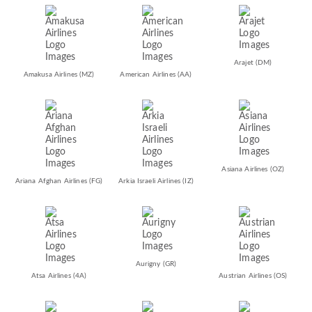
Arajet
(DM)
Amakusa Airlines
(MZ)
American Airlines
(AA)
Asiana Airlines
(OZ)
Ariana Afghan Airlines
(FG)
Arkia Israeli Airlines
(IZ)
Aurigny
(GR)
Atsa Airlines
(4A)
Austrian Airlines
(OS)