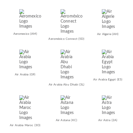
Aeromexico
(AM)
Air Algerie
(AH)
Aeroméxico Connect
(5D)
Air Arabia
(G9)
Air Arabia Egypt
(E5)
Air Arabia Abu Dhabi
(3L)
Air Astana
(KC)
Air Astra
(2A)
Air Arabia Maroc
(3O)