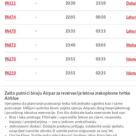
PA111
-
20:30
23:50
Duba
PA474
-
22:05
00:50
Lahor
PA470
-
23:35
03:15
Lahor
PA872
-
23:40
03:05
Mult
PA270
-
23:55
03:35
Islam
PA210
-
23:55
02:25
Islam
Zašto putnici biraju Airpaz za rezervacije letova zrakoplovne tvrtke
Airblue
Vjerujemo da planiranje putovanja treba biti jednako ugodno kao i samo
putovanje. Milijuni putnika širom svijeta vjeruju Airpazu zbog besprijekornog
i povoljnog iskustva rezervacije. Evo što dobivate kada rezervirate kod nas:
Brza i laka pretraga: Filtrirajte i usporedite letove po cijeni, rasporedu,
trajanju i presjedanjima — sve u jednom pretraživanju.
Jednostavni dodaci: Dodajte predanu prtljagu, odaberite svoje sjedalo,
unaprijed naručite obroke ili uzmite putno osiguranje za svoj let.
Opcije klase: Tražite malo više luksuza? Nudimo izbor klasa leta od