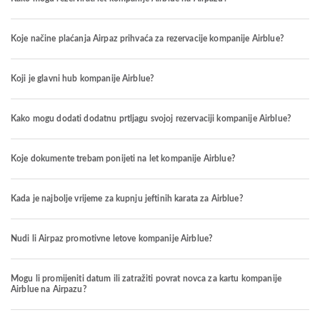
Koje načine plaćanja Airpaz prihvaća za rezervacije kompanije Airblue?
Koji je glavni hub kompanije Airblue?
Kako mogu dodati dodatnu prtljagu svojoj rezervaciji kompanije Airblue?
Koje dokumente trebam ponijeti na let kompanije Airblue?
Kada je najbolje vrijeme za kupnju jeftinih karata za Airblue?
Nudi li Airpaz promotivne letove kompanije Airblue?
Mogu li promijeniti datum ili zatražiti povrat novca za kartu kompanije
Airblue na Airpazu?