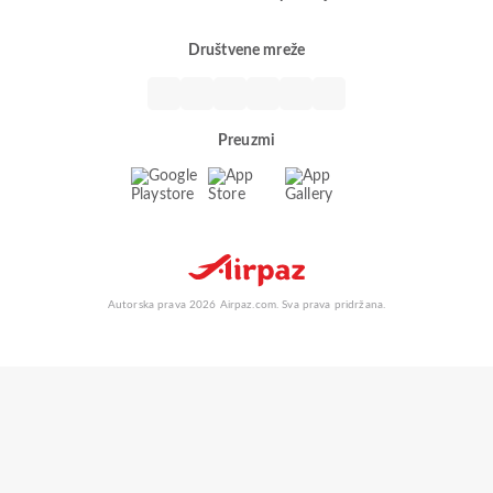
Društvene mreže
Preuzmi
Autorska prava 2026 Airpaz.com. Sva prava pridržana.