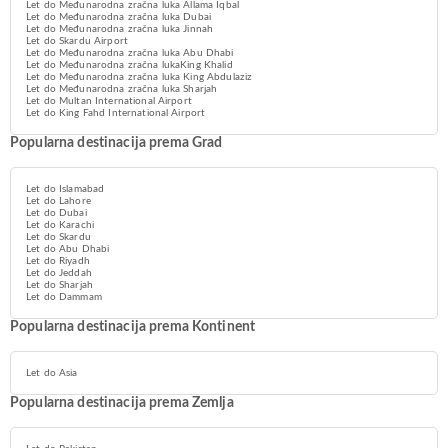
Let do Međunarodna zračna luka Allama Iqbal
Let do Međunarodna zračna luka Dubai
Let do Međunarodna zračna luka Jinnah
Let do Skardu Airport
Let do Međunarodna zračna luka Abu Dhabi
Let do Međunarodna zračna lukaKing Khalid
Let do Međunarodna zračna luka King Abdulaziz
Let do Međunarodna zračna luka Sharjah
Let do Multan International Airport
Let do King Fahd International Airport
Popularna destinacija prema Grad
Let do Islamabad
Let do Lahore
Let do Dubai
Let do Karachi
Let do Skardu
Let do Abu Dhabi
Let do Riyadh
Let do Jeddah
Let do Sharjah
Let do Dammam
Popularna destinacija prema Kontinent
Let do Asia
Popularna destinacija prema Zemlja