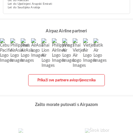
Let do Pakistan
Let do Ujedinjeni Arapski Emirati
Let do Saudijska Arabija
Airpaz Airline partneri
Prikaži sve partnere avioprijevoznika
Zašto morate putovati s Airpazom