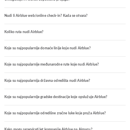
Nudi li Airblue web/online check-in? Kada se otvara?
Koliko ruta nudi Airblue?
Koje su najpopularnije domaće linije koje nudi Airblue?
Koje su najpopularnije međunarodne rute koje nudi Airblue?
Koja su najpopularnija državna odredišta nudi Airblue?
Koje su najpopularnije gradske destinacije koje opslužuje Airblue?
Koje su najpopularnije odredišne zračne luke koje pruža Airblue?
Kako mogu rezervirati let kompanije Airblue na Airpazu?