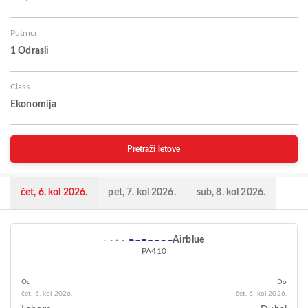
Putnici
1 Odrasli
Class
Ekonomija
Pretraži letove
čet, 6. kol 2026.
pet, 7. kol 2026.
sub, 8. kol 2026.
Airblue
PA410
Od
Do
čet, 6. kol 2026.
čet, 6. kol 2026.