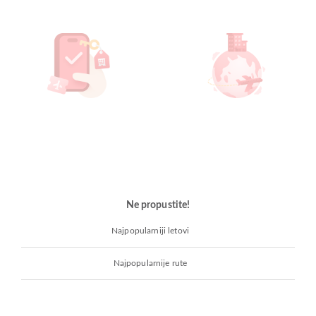
Ne propustite!
Najpopularniji letovi
Najpopularnije rute