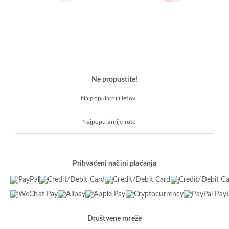
Ne propustite!
Najpopularniji letovi
Najpopularnije rute
Prihvaćeni načini plaćanja
Društvene mreže