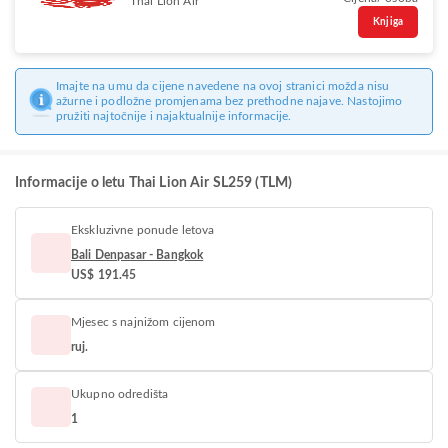
Thai Lion Air
Knjiga
Imajte na umu da cijene navedene na ovoj stranici možda nisu
ažurne i podložne promjenama bez prethodne najave. Nastojimo
pružiti najtočnije i najaktualnije informacije.
Informacije o letu Thai Lion Air SL259 (TLM)
Ekskluzivne ponude letova
Bali Denpasar - Bangkok
US$ 191.45
Mjesec s najnižom cijenom
ruj.
Ukupno odredišta
1