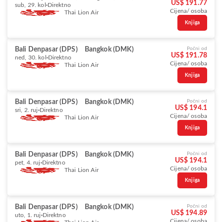
US$ 191.77
sub, 29. kol
Direktno
Cijena/ osoba
Thai Lion Air
Knjiga
Bali Denpasar (DPS)
Bangkok (DMK)
Počni od
US$ 191.78
ned, 30. kol
Direktno
Cijena/ osoba
Thai Lion Air
Knjiga
Bali Denpasar (DPS)
Bangkok (DMK)
Počni od
US$ 194.1
sri, 2. ruj
Direktno
Cijena/ osoba
Thai Lion Air
Knjiga
Bali Denpasar (DPS)
Bangkok (DMK)
Počni od
US$ 194.1
pet, 4. ruj
Direktno
Cijena/ osoba
Thai Lion Air
Knjiga
Bali Denpasar (DPS)
Bangkok (DMK)
Počni od
US$ 194.89
uto, 1. ruj
Direktno
Cijena/ osoba