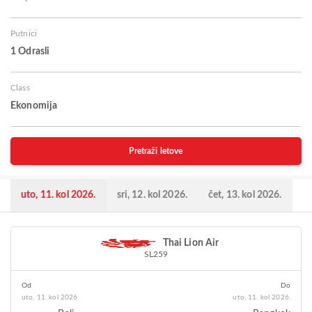
Putnici
1 Odrasli
Class
Ekonomija
Pretraži letove
uto, 11. kol 2026.
sri, 12. kol 2026.
čet, 13. kol 2026.
Thai Lion Air
SL259
Od
Do
uto, 11. kol 2026.
uto, 11. kol 2026.