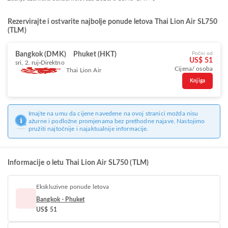
Rezervirajte i ostvarite najbolje ponude letova Thai Lion Air SL750
(TLM)
Bangkok (DMK)
Phuket (HKT)
Počni od
US$ 51
sri, 2. ruj
Direktno
Cijena/ osoba
Thai Lion Air
Knjiga
Imajte na umu da cijene navedene na ovoj stranici možda nisu
ažurne i podložne promjenama bez prethodne najave. Nastojimo
pružiti najtočnije i najaktualnije informacije.
Informacije o letu Thai Lion Air SL750 (TLM)
Ekskluzivne ponude letova
Bangkok - Phuket
US$ 51