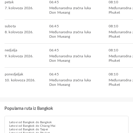
petak
06:45
08:10
7. kolovoza 2026.
Međunarodna zračna luka
Međunarodna z
Don Mueang
Phuket
subota
06:45
08:10
8. kolovoza 2026.
Međunarodna zračna luka
Međunarodna z
Don Mueang
Phuket
nedjelja
06:45
08:10
9. kolovoza 2026.
Međunarodna zračna luka
Međunarodna z
Don Mueang
Phuket
ponedjeljak
06:45
08:10
10. kolovoza 2026.
Međunarodna zračna luka
Međunarodna z
Don Mueang
Phuket
Popularna ruta iz Bangkok
Letovi od Bangkok do Bangkok
Letovi od Bangkok do Chiang Mai
Letovi od Bangkok do Taipei