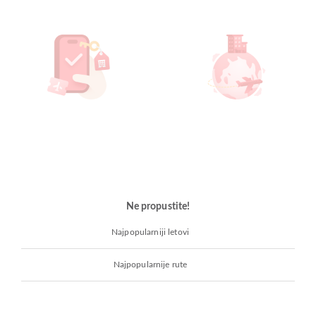
Ne propustite!
Najpopularniji letovi
Najpopularnije rute