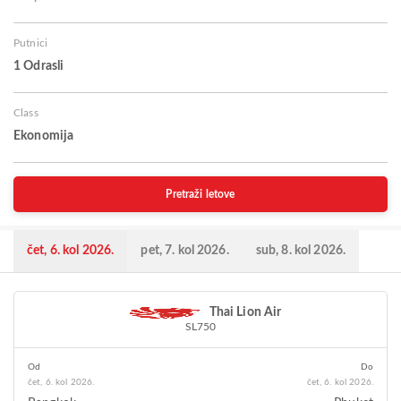
Putnici
1 Odrasli
Class
Ekonomija
Pretraži letove
čet, 6. kol 2026.
pet, 7. kol 2026.
sub, 8. kol 2026.
Thai Lion Air
SL750
Od
Do
čet, 6. kol 2026.
čet, 6. kol 2026.