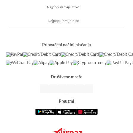
Najpopularniji letovi
Najpopularnije rute
Prihvaćeni načini plaćanja
Društvene mreže
Preuzmi