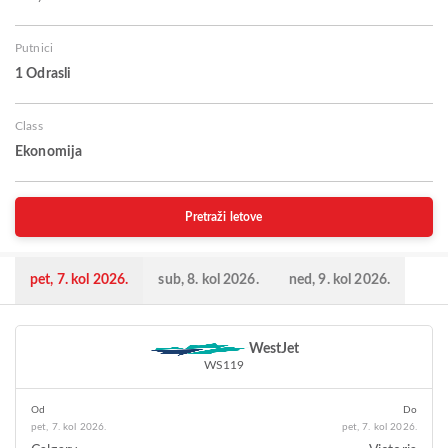
Putnici
1 Odrasli
Class
Ekonomija
Pretraži letove
pet, 7. kol 2026.
sub, 8. kol 2026.
ned, 9. kol 2026.
WestJet
WS119
Od
Do
pet, 7. kol 2026.
pet, 7. kol 2026.