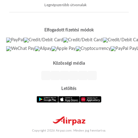
Legnépszerűbb útvonalak
Elfogadott fizetési módok
Közösségi média
Letöltés
Copyright 2026 Airpaz.com. Minden jog fenntartva.