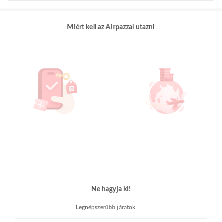
Miért kell az Airpazzal utazni
Ne hagyja ki!
Legnépszerűbb járatok