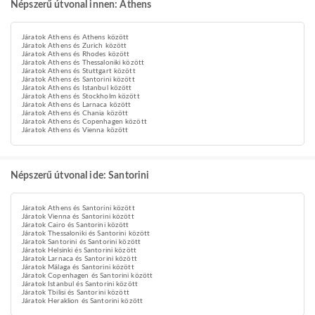
Népszerű útvonal innen: Athens
Járatok Athens és Athens között
Járatok Athens és Zurich között
Járatok Athens és Rhodes között
Járatok Athens és Thessaloniki között
Járatok Athens és Stuttgart között
Járatok Athens és Santorini között
Járatok Athens és Istanbul között
Járatok Athens és Stockholm között
Járatok Athens és Larnaca között
Járatok Athens és Chania között
Járatok Athens és Copenhagen között
Járatok Athens és Vienna között
Népszerű útvonal ide: Santorini
Járatok Athens és Santorini között
Járatok Vienna és Santorini között
Járatok Cairo és Santorini között
Járatok Thessaloniki és Santorini között
Járatok Santorini és Santorini között
Járatok Helsinki és Santorini között
Járatok Larnaca és Santorini között
Járatok Málaga és Santorini között
Járatok Copenhagen és Santorini között
Járatok Istanbul és Santorini között
Járatok Tbilisi és Santorini között
Járatok Heraklion és Santorini között