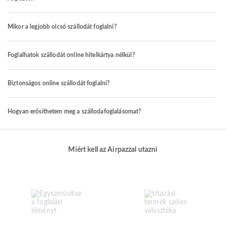
Mikor a legjobb olcsó szállodát foglalni?
Foglalhatok szállodát online hitelkártya nélkül?
Biztonságos online szállodát foglalni?
Hogyan erősíthetem meg a szállodafoglalásomat?
Miért kell az Airpazzal utazni