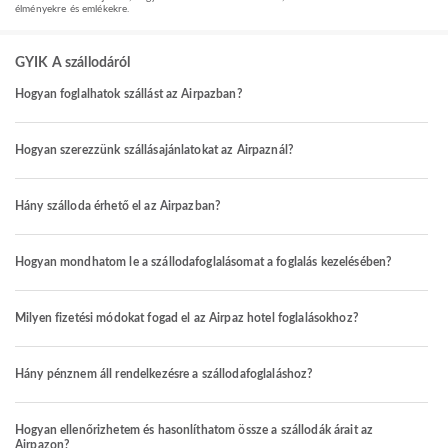
élményekre és emlékekre.
GYIK A szállodáról
Hogyan foglalhatok szállást az Airpazban?
Hogyan szerezzünk szállásajánlatokat az Airpaznál?
Hány szálloda érhető el az Airpazban?
Hogyan mondhatom le a szállodafoglalásomat a foglalás kezelésében?
Milyen fizetési módokat fogad el az Airpaz hotel foglalásokhoz?
Hány pénznem áll rendelkezésre a szállodafoglaláshoz?
Hogyan ellenőrizhetem és hasonlíthatom össze a szállodák árait az
Airpazon?