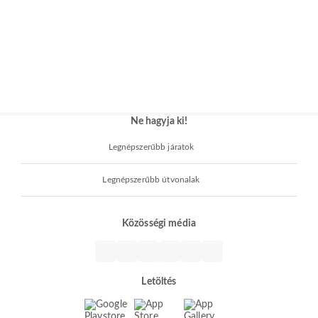
Ne hagyja ki!
Legnépszerűbb járatok
Legnépszerűbb útvonalak
Közösségi média
Letöltés