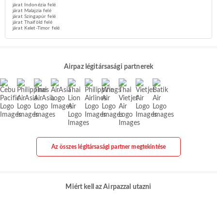
járat Indonézia felé
járat Malajzia felé
járat Szingapúr felé
járat Thaiföld felé
járat Kelet-Timor felé
Airpaz légitársasági partnerek
Az összes légitársasági partner megtekintése
Miért kell az Airpazzal utazni