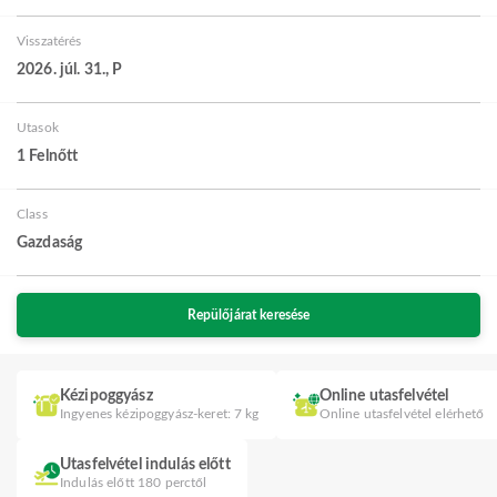
Visszatérés
2026. júl. 31., P
Utasok
1 Felnőtt
Class
Gazdaság
Repülőjárat keresése
Kézipoggyász
Online utasfelvétel
Ingyenes kézipoggyász-keret: 7 kg
Online utasfelvétel elérhető
Utasfelvétel indulás előtt
Indulás előtt 180 perctől