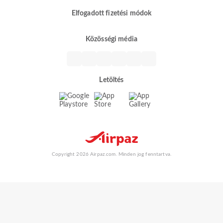
Elfogadott fizetési módok
Közösségi média
Letöltés
Copyright 2026 Airpaz.com. Minden jog fenntartva.