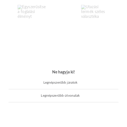
Ne hagyja ki!
Legnépszerűbb járatok
Legnépszerűbb útvonalak