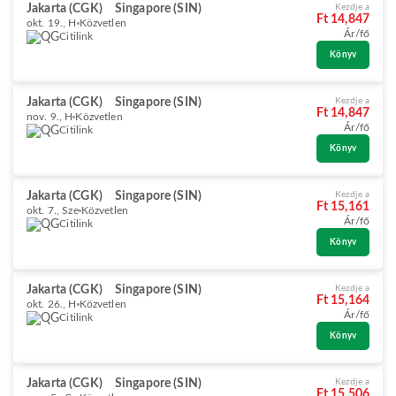
Jakarta (CGK)
Singapore (SIN)
Kezdje a
Ft 14,847
okt. 19., H
Közvetlen
Ár/fő
Citilink
Könyv
Jakarta (CGK)
Singapore (SIN)
Kezdje a
Ft 14,847
nov. 9., H
Közvetlen
Ár/fő
Citilink
Könyv
Jakarta (CGK)
Singapore (SIN)
Kezdje a
Ft 15,161
okt. 7., Sze
Közvetlen
Ár/fő
Citilink
Könyv
Jakarta (CGK)
Singapore (SIN)
Kezdje a
Ft 15,164
okt. 26., H
Közvetlen
Ár/fő
Citilink
Könyv
Jakarta (CGK)
Singapore (SIN)
Kezdje a
Ft 15,506