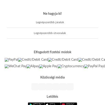
Ne hagyja ki!
Legnépszerűbb járatok
Legnépszerűbb útvonalak
Elfogadott fizetési módok
Közösségi média
Letöltés