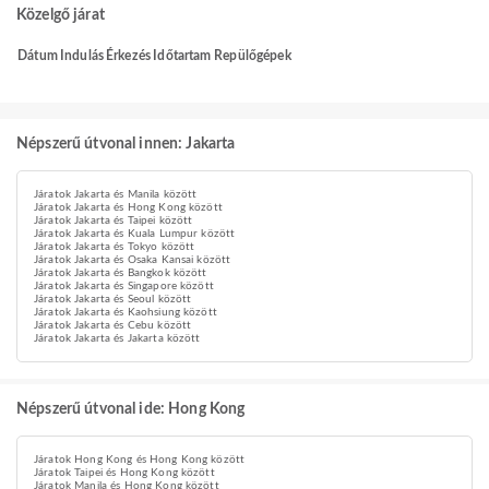
Közelgő járat
Dátum
Indulás
Érkezés
Időtartam
Repülőgépek
Népszerű útvonal innen: Jakarta
Járatok Jakarta és Manila között
Járatok Jakarta és Hong Kong között
Járatok Jakarta és Taipei között
Járatok Jakarta és Kuala Lumpur között
Járatok Jakarta és Tokyo között
Járatok Jakarta és Osaka Kansai között
Járatok Jakarta és Bangkok között
Járatok Jakarta és Singapore között
Járatok Jakarta és Seoul között
Járatok Jakarta és Kaohsiung között
Járatok Jakarta és Cebu között
Járatok Jakarta és Jakarta között
Népszerű útvonal ide: Hong Kong
Járatok Hong Kong és Hong Kong között
Járatok Taipei és Hong Kong között
Járatok Manila és Hong Kong között