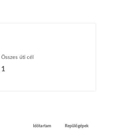
Összes úti cél
1
Időtartam
Repülőgépek