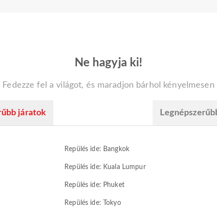
Ne hagyja ki!
Fedezze fel a világot, és maradjon bárhol kényelmesen
űbb járatok
Legnépszerűb
Repülés ide: Bangkok
Repülés ide: Kuala Lumpur
Repülés ide: Phuket
Repülés ide: Tokyo