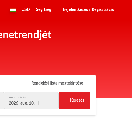
USD
Segítség
Bejelentkezés / Regisztráció
enetrendjét
Rendelési lista megtekintése
Visszatérés
Keresés
2026. aug. 10., H