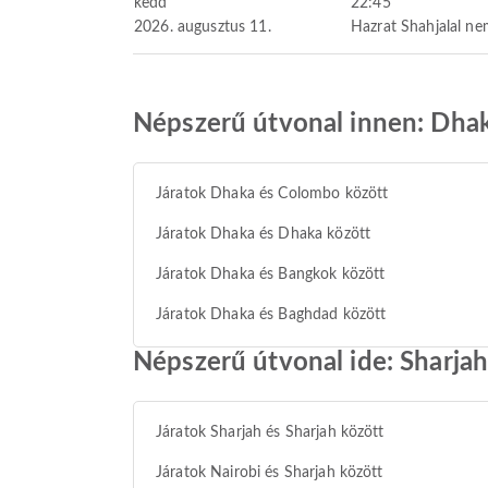
kedd
22:45
2026. augusztus 11.
Hazrat Shahjalal ne
Népszerű útvonal innen: Dha
Járatok Dhaka és Colombo között
Járatok Dhaka és Dhaka között
Járatok Dhaka és Bangkok között
Járatok Dhaka és Baghdad között
Népszerű útvonal ide: Sharja
Járatok Sharjah és Sharjah között
Járatok Nairobi és Sharjah között