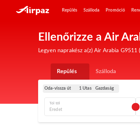
Repülés
Szálloda
Promóció
Ren
Ellenőrizze a Air A
Legyen naprakész a(z) Air Arabia G9511 (
Repülés
Szálloda
Oda-vissza út
Gazdaság
1 Utas
Tól től