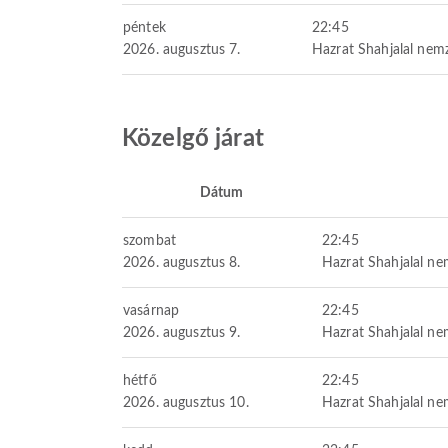
péntek
22:45
2026. augusztus 7.
Hazrat Shahjalal nemz
Közelgő járat
Dátum
szombat
22:45
2026. augusztus 8.
Hazrat Shahjalal ne
vasárnap
22:45
2026. augusztus 9.
Hazrat Shahjalal ne
hétfő
22:45
2026. augusztus 10.
Hazrat Shahjalal ne