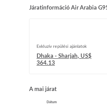
Járatinformáció Air Arabia G
Exkluzív repülési ajánlatok
Dhaka - Sharjah, US$
364.13
A mai járat
Dátum