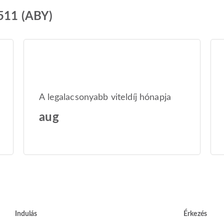
9511 (ABY)
A legalacsonyabb viteldíj hónapja
aug
Indulás
Érkezés