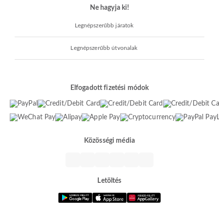
Ne hagyja ki!
Legnépszerűbb járatok
Legnépszerűbb útvonalak
Elfogadott fizetési módok
Közösségi média
Letöltés